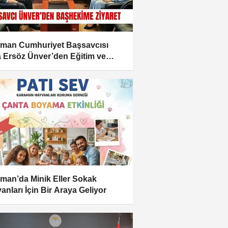
man Cumhuriyet Başsavcısı
 Ersöz Ünver’den Eğitim ve
tırma Hastanesine Ziyaret
man’da Minik Eller Sokak
anları İçin Bir Araya Geliyor