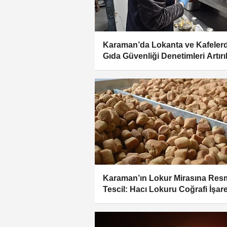
Karaman’da Lokanta ve Kafeler
Gıda Güvenliği Denetimleri Artırı
Karaman’ın Lokur Mirasına Res
Tescil: Hacı Lokuru Coğrafi İşare
Aldı