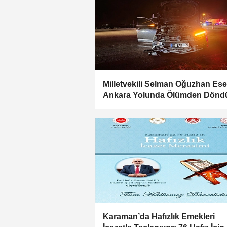
Milletvekili Selman Oğuzhan Ese
Ankara Yolunda Ölümden Dönd
Karaman’da Hafızlık Emekleri