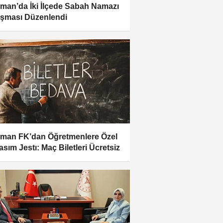
man’da İki İlçede Sabah Namazı
şması Düzenlendi
man FK’dan Öğretmenlere Özel
asım Jestı: Maç Biletleri Ücretsiz