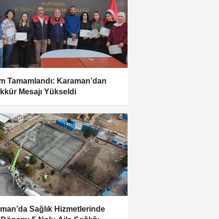
m Tamamlandı: Karaman’dan
kkür Mesajı Yükseldi
man’da Sağlık Hizmetlerinde