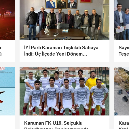
r
İYİ Parti Karaman Teşkilatı Sahaya
Sayı
ü
İndi: Üç İlçede Yeni Dönem
Teşe
Çalışmaları Değerlendirildi
Karaman FK U19, Selçuklu
Kara