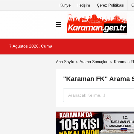
Künye
İletişim
Çerez Politikası
G
7 Ağustos 2026, Cuma
Ana Sayfa
Arama Sonuçları
Karaman F
"Karaman FK" Arama S