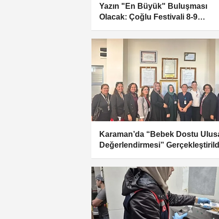
Yazın "En Büyük" Buluşması
Olacak: Çoğlu Festivali 8-9
Ağustos'ta!
Karaman’da “Bebek Dostu Ulus
Değerlendirmesi” Gerçekleştirild