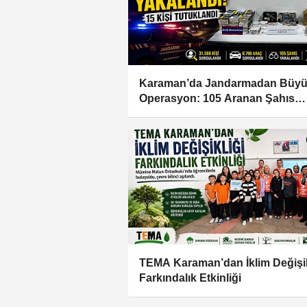
Karaman’da Jandarmadan Büy
Operasyon: 105 Aranan Şahıs
Yakalandı, 15 Kişi Tutuklandı
TEMA Karaman’dan İklim Değişik
Farkındalık Etkinliği