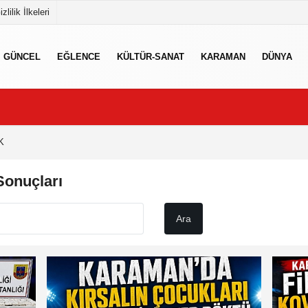
izlilik İlkeleri
GÜNCEL
EĞLENCE
KÜLTÜR-SANAT
KARAMAN
DÜNYA
K
onuçları