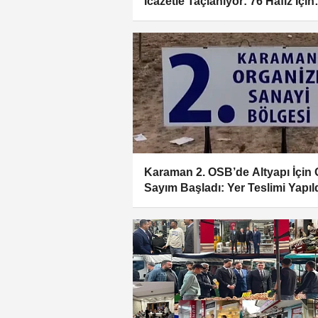
İcazetle Taçlanıyor: 76 Hafız İçin
Büyük Gün
Karaman 2. OSB’de Altyapı İçin 
Sayım Başladı: Yer Teslimi Yapıl