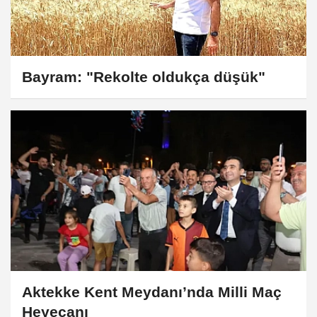
Bayram: "Rekolte oldukça düşük"
Aktekke Kent Meydanı’nda Milli Maç
Heyecanı