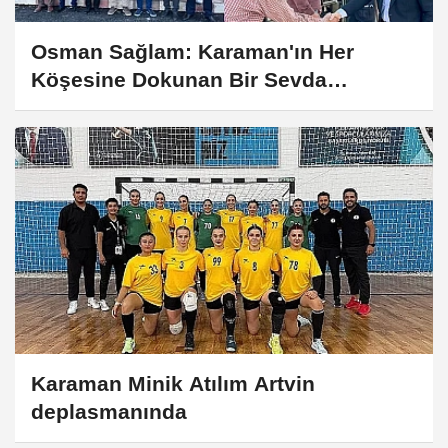
Osman Sağlam: Karaman'ın Her
Köşesine Dokunan Bir Sevda
Yolculuğu
Karaman Minik Atılım Artvin
deplasmanında