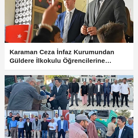
Karaman Ceza İnfaz Kurumundan
Güldere İlkokulu Öğrencilerine
Cumhuriyet Bayramı Hediyesi