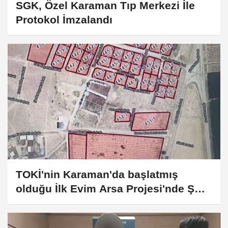
SGK, Özel Karaman Tıp Merkezi İle
Protokol İmzalandı
TOKİ'nin Karaman'da başlatmış
olduğu İlk Evim Arsa Projesi'nde ŞOK
!