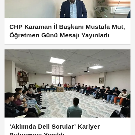
CHP Karaman İl Başkanı Mustafa Mut,
Öğretmen Günü Mesajı Yayınladı
‘Aklımda Deli Sorular’ Kariyer
Buluşması Yapıldı