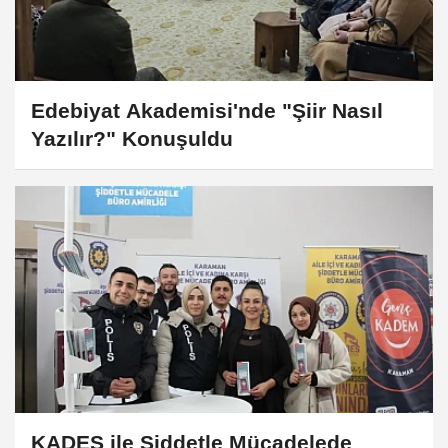
Edebiyat Akademisi'nde "Şiir Nasıl
Yazılır?" Konuşuldu
KADES ile Şiddetle Mücadelede