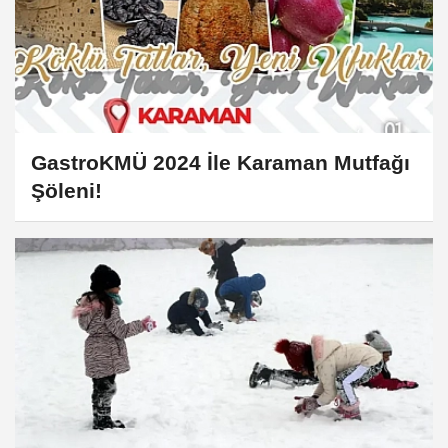
GastroKMÜ 2024 İle Karaman Mutfağı
Şöleni!