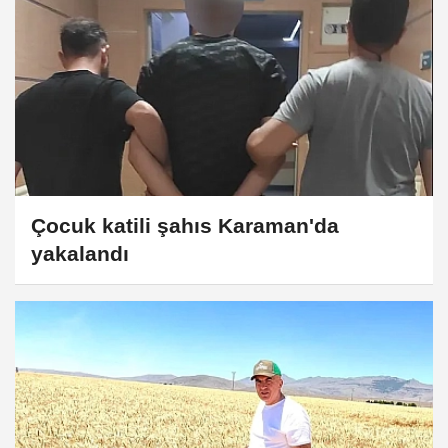
Çocuk katili şahıs Karaman'da
yakalandı