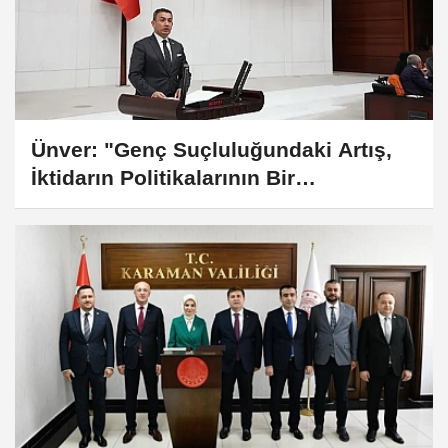
Ünver: "Genç Suçluluğundaki Artış,
İktidarın Politikalarının Bir
Sonucudur"