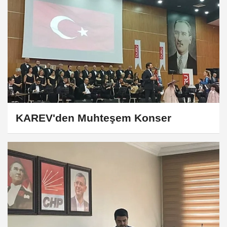
KAREV'den Muhteşem Konser