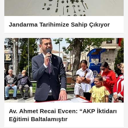
Jandarma Tarihimize Sahip Çıkıyor
Av. Ahmet Recai Evcen: “AKP İktidarı
Eğitimi Baltalamıştır