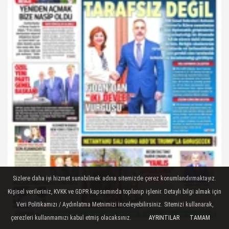
Sizlere daha iyi hizmet sunabilmek adına sitemizde çerez konumlandırmaktayız.
Kişisel verileriniz, KVKK ve GDPR kapsamında toplanıp işlenir. Detaylı bilgi almak için
Veri Politikamızı / Aydınlatma Metnimizi inceleyebilirsiniz. Sitemizi kullanarak,
çerezleri kullanmamızı kabul etmiş olacaksınız.
AYRINTILAR
TAMAM