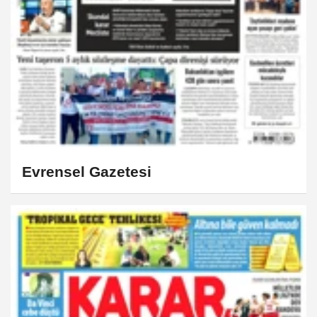
Evrensel Gazetesi