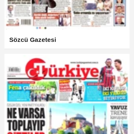
Sözcü Gazetesi