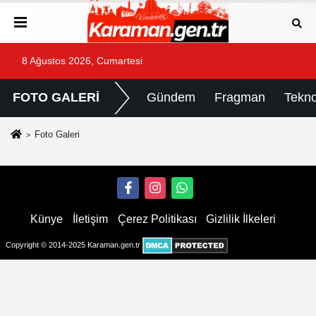
8 Ağustos 2026, Cumartesi
FOTO GALERİ
Gündem
Fragman
Tekno
Foto Galeri
Künye
İletişim
Çerez Politikası
Gizlilik İlkeleri
Copyright © 2014-2025 Karaman.gen.tr