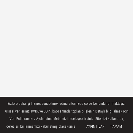
Sizlere daha iyi hizmet sunabilmek adına sitemizde çerez konumlandırmaktayız.
Kişisel verileriniz, KVKK ve GDPR kapsamında toplanıp işlenir. Detaylı bilgi almak için
Veri Politikamızı / Aydınlatma Metnimizi inceleyebilirsiniz. Sitemizi kullanarak,
çerezleri kullanmamızı kabul etmiş olacaksınız.
AYRINTILAR
TAMAM