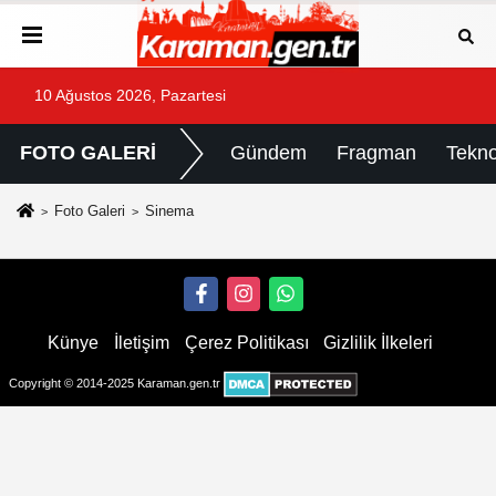
10 Ağustos 2026, Pazartesi
FOTO GALERİ
Gündem
Fragman
Tekno
Foto Galeri
Sinema
Künye
İletişim
Çerez Politikası
Gizlilik İlkeleri
Copyright © 2014-2025 Karaman.gen.tr