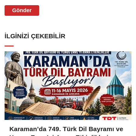
Gönder
İLGINIZI ÇEKEBILIR
Karaman’da 749. Türk Dil Bayramı ve