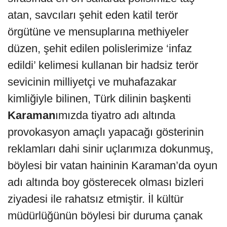
atan, savcıları şehit eden katil terör
örgütüne ve mensuplarına methiyeler
düzen, şehit edilen polislerimize ‘infaz
edildi’ kelimesi kullanan bir hadsiz terör
sevicinin milliyetçi ve muhafazakar
kimliğiyle bilinen, Türk dilinin başkenti
Karaman
ımızda tiyatro adı altında
provokasyon amaçlı yapacağı gösterinin
reklamları dahi sinir uçlarımıza dokunmuş,
böylesi bir vatan haininin Karaman’da oyun
adı altında boy gösterecek olması bizleri
ziyadesi ile rahatsız etmiştir. İl kültür
müdürlüğünün böylesi bir duruma çanak