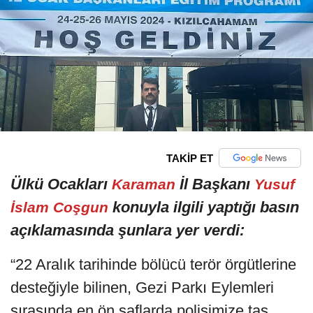
TAKİP ET
Ülkü Ocakları
İl Başkanı
Karaman
Yusuf
konuyla ilgili yaptığı basın
İslam Coşgun
açıklamasında şunlara yer verdi:
“22 Aralık tarihinde bölücü terör örgütlerine
desteğiyle bilinen, Gezi Parkı Eylemleri
sırasında en ön saflarda polisimize taş