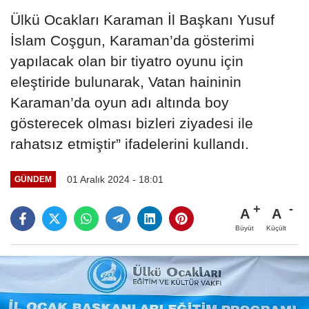
Ülkü Ocakları Karaman İl Başkanı Yusuf
İslam Coşgun, Karaman’da gösterimi
yapılacak olan bir tiyatro oyunu için
eleştiride bulunarak, Vatan haininin
Karaman’da oyun adı altında boy
gösterecek olması bizleri ziyadesi ile
rahatsız etmiştir” ifadelerini kullandı.
01 Aralık 2024 - 18:01
GÜNDEM
A
A
Büyüt
Küçült