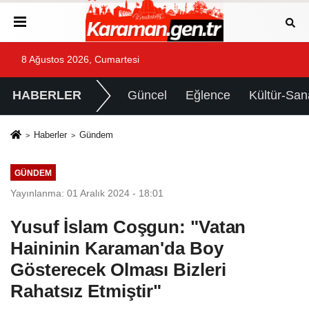
8 Ağustos 2026, Cumartesi
HABERLER
Güncel
Eğlence
Kültür-San
Haberler
Gündem
GÜNDEM
Yayınlanma: 01 Aralık 2024 - 18:01
Yusuf İslam Coşgun: "Vatan
Haininin Karaman'da Boy
Gösterecek Olması Bizleri
Rahatsız Etmiştir"