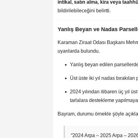
intikal, satın alma, kira veya taah
bildirilebileceğini belirtti.
Yanlış Beyan ve Nadas Parsell
Karaman Ziraat Odası Başkanı Mehm
uyarılarda bulundu.
Yanlış beyan edilen parseller
Üst üste iki yıl nadas bırakılan
2024 yılından itibaren üç yıl üst 
tarlalara destekleme yapılmaya
Bayram, durumu örnekle şöyle açıkla
“2024 Arpa – 2025 Arpa – 2026 