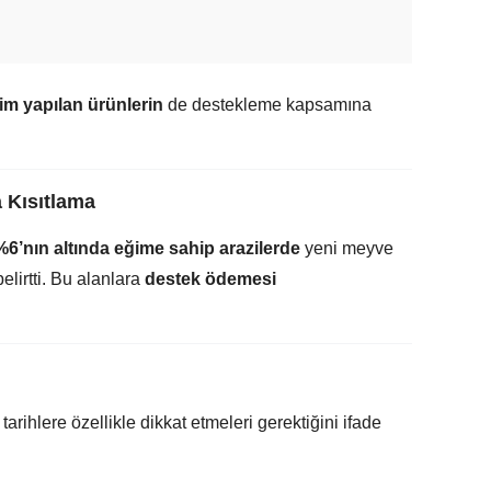
im yapılan ürünlerin
de destekleme kapsamına
 Kısıtlama
%6’nın altında eğime sahip arazilerde
yeni meyve
elirtti. Bu alanlara
destek ödemesi
arihlere özellikle dikkat etmeleri gerektiğini ifade