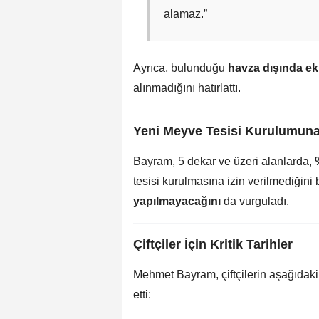
alamaz.”
Ayrıca, bulunduğu
havza dışında ek
alınmadığını hatırlattı.
Yeni Meyve Tesisi Kurulumuna
Bayram, 5 dekar ve üzeri alanlarda,
tesisi kurulmasına izin verilmediğini b
yapılmayacağını
da vurguladı.
Çiftçiler İçin Kritik Tarihler
Mehmet Bayram, çiftçilerin aşağıdaki t
etti: