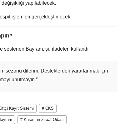
değişikliği yapılabilecek.
espit işlemleri gerçekleştirilecek.
apın”
e seslenen Bayram, şu ifadeleri kullandı:
retim sezonu dilerim. Desteklerden yararlanmak için
mayı unutmayın.”
iftçi Kayıt Sistemi
# ÇKS
Bayram
# Karaman Ziraat Odası