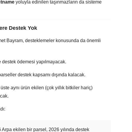
hütname
yoluyla edinilen taşınmazların da sisteme
ere Destek Yok
et Bayram, desteklemeler konusunda da önemli
de destek ödemesi yapılmayacak.
 parseller destek kapsamı dışında kalacak.
üste aynı ürün ekilen (çok yıllık bitkiler hariç)
cak.
dı:
Arpa ekilen bir parsel, 2026 yılında destek