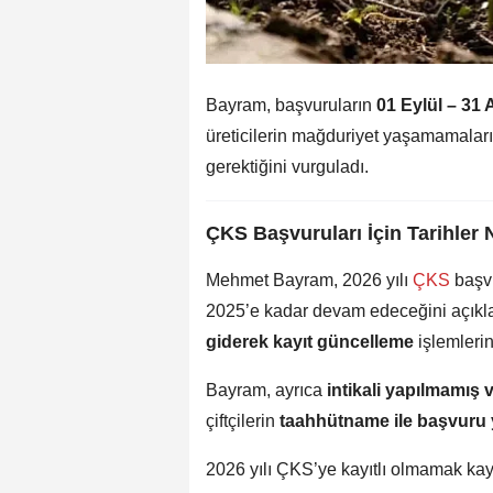
Bayram, başvuruların
01 Eylül – 31 
üreticilerin mağduriyet yaşamamalar
gerektiğini vurguladı.
ÇKS Başvuruları İçin Tarihler N
Mehmet Bayram, 2026 yılı
ÇKS
başv
2025’e kadar devam edeceğini açıkla
giderek kayıt güncelleme
işlemlerin
Bayram, ayrıca
intikali yapılmamış
çiftçilerin
taahhütname ile başvuru 
2026 yılı ÇKS’ye kayıtlı olmamak kay