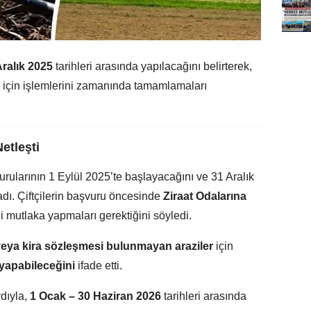
Aralık 2025
tarihleri arasında yapılacağını belirterek,
ı için işlemlerini zamanında tamamlamaları
etleşti
urularının 1 Eylül 2025’te başlayacağını ve 31 Aralık
dı. Çiftçilerin başvuru öncesinde
Ziraat Odalarına
i mutlaka yapmaları gerektiğini söyledi.
 veya kira sözleşmesi bulunmayan araziler
için
yapabileceğini
ifade etti.
dıyla,
1 Ocak – 30 Haziran 2026
tarihleri arasında