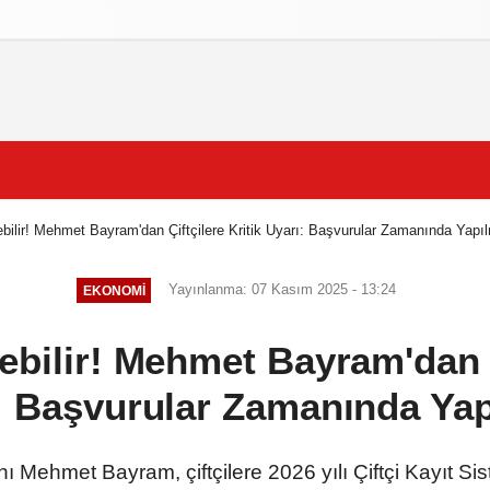
izlilik İlkeleri
ebilir! Mehmet Bayram'dan Çiftçilere Kritik Uyarı: Başvurular Zamanında Yapıl
Yayınlanma: 07 Kasım 2025 - 13:24
EKONOMI
ebilir! Mehmet Bayram'dan Ç
: Başvurular Zamanında Yap
Mehmet Bayram, çiftçilere 2026 yılı Çiftçi Kayıt Siste