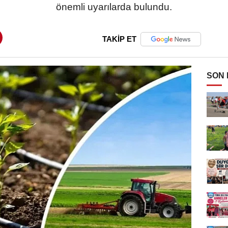
önemli uyarılarda bulundu.
TAKİP ET
SON