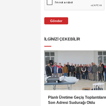
Gönder
İLGINIZI ÇEKEBILIR
Planlı Üretime Geçiş Toplantıları
Son Adresi Sudurağı Oldu