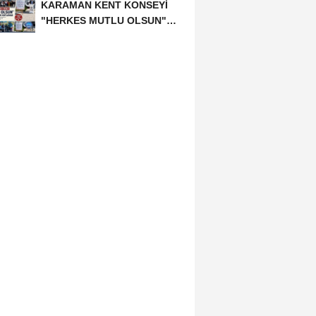
KARAMAN KENT KONSEYİ
"HERKES MUTLU OLSUN"
MECLİSİNDEN ANNELER
GÜNÜNE...