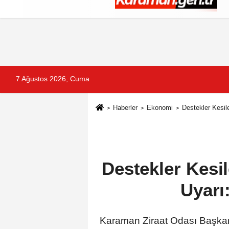
Künye
İletişim
Çerez Politikası
G
7 Ağustos 2026, Cuma
Haberler
Ekonomi
Destekler Kesil
Destekler Kesil
Uyarı
Karaman Ziraat Odası Başkanı 