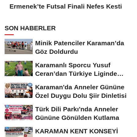
Ermenek’te Futsal Finali Nefes Kesti
SON HABERLER
Minik Patenciler Karaman’da
Göz Doldurdu
Karamanlı Sporcu Yusuf
Ceran’dan Türkiye Liginde
Bronz Madalya
Karaman'da Anneler Gününe
Özel Duygu Dolu Şiir Dinletisi
Türk Dili Parkı'nda Anneler
Gününe Gönülden Kutlama
KARAMAN KENT KONSEYİ