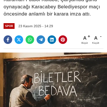
oynayacağı Karacabey Belediyespor maçı
öncesinde anlamlı bir karara imza attı.
23 Kasım 2025 - 14:29
SPOR
A
A
Büyüt
Küçült