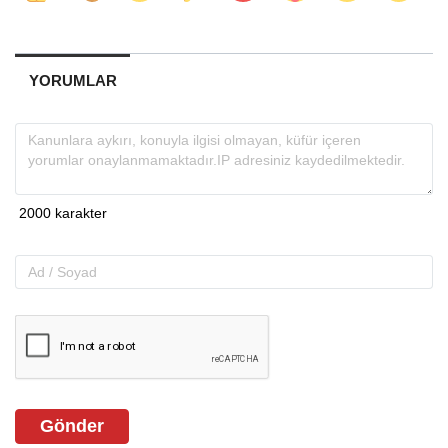
YORUMLAR
Gönder