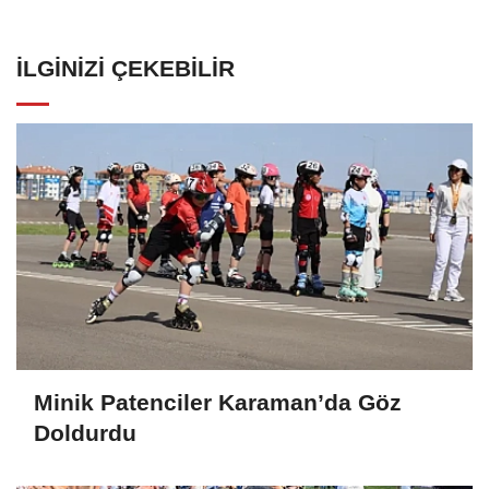
İLGINIZI ÇEKEBILIR
Minik Patenciler Karaman’da Göz
Doldurdu