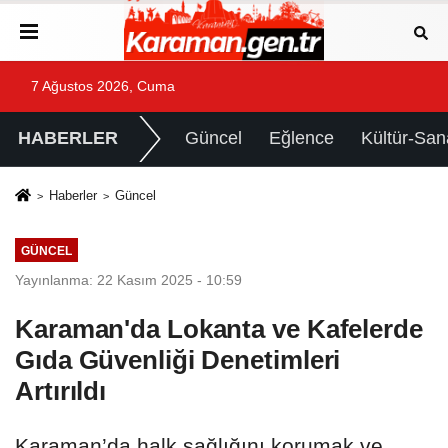
7 Ağustos 2026, Cuma
HABERLER
Güncel
Eğlence
Kültür-San
Haberler
Güncel
GÜNCEL
Yayınlanma: 22 Kasım 2025 - 10:59
Karaman'da Lokanta ve Kafelerde
Gıda Güvenliği Denetimleri
Artırıldı
Karaman’da halk sağlığını korumak ve