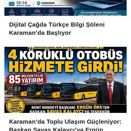
Dijital Çağda Türkçe Bilgi Şöleni
Karaman’da Başlıyor
Karaman’da Toplu Ulaşım Güçleniyor:
Başkan Savaş Kalaycı’ya Ergün