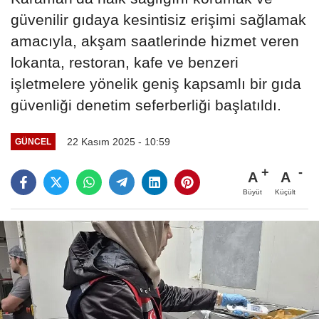
güvenilir gıdaya kesintisiz erişimi sağlamak
amacıyla, akşam saatlerinde hizmet veren
lokanta, restoran, kafe ve benzeri
işletmelere yönelik geniş kapsamlı bir gıda
güvenliği denetim seferberliği başlatıldı.
22 Kasım 2025 - 10:59
GÜNCEL
A
A
Büyüt
Küçült