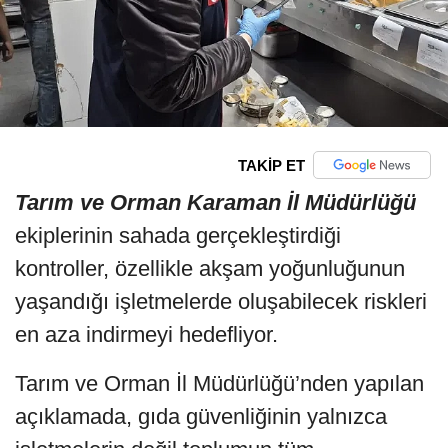
TAKİP ET
Tarım ve Orman Karaman İl Müdürlüğü
ekiplerinin sahada gerçekleştirdiği
kontroller, özellikle akşam yoğunluğunun
yaşandığı işletmelerde oluşabilecek riskleri
en aza indirmeyi hedefliyor.
Tarım ve Orman İl Müdürlüğü’nden yapılan
açıklamada, gıda güvenliğinin yalnızca