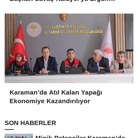
Örs’ten Teşekkür
Karaman’da Atıl Kalan Yapağı
Ekonomiye Kazandırılıyor
SON HABERLER
Minik Patenciler Karaman’da