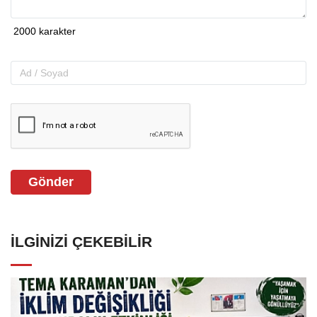
Gönder
İLGINIZI ÇEKEBILIR