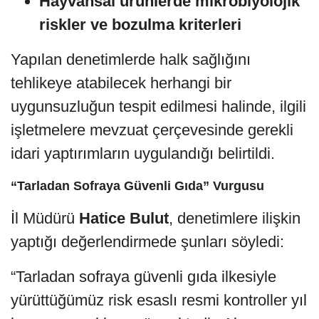
Hayvansal ürünlerde mikrobiyolojik
riskler ve bozulma kriterleri
Yapılan denetimlerde halk sağlığını
tehlikeye atabilecek herhangi bir
uygunsuzluğun tespit edilmesi halinde, ilgili
işletmelere mevzuat çerçevesinde gerekli
idari yaptırımların uygulandığı belirtildi.
“Tarladan Sofraya Güvenli Gıda” Vurgusu
İl Müdürü
Hatice Bulut
, denetimlere ilişkin
yaptığı değerlendirmede şunları söyledi:
“Tarladan sofraya güvenli gıda ilkesiyle
yürüttüğümüz risk esaslı resmi kontroller yıl