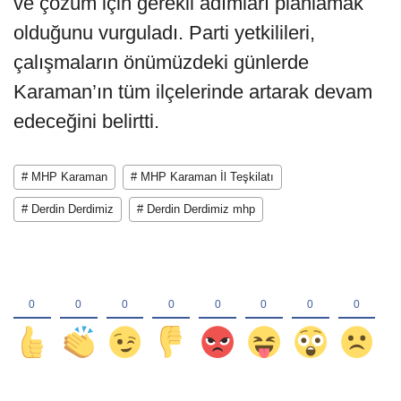
ve çözüm için gerekli adımları planlamak
olduğunu vurguladı. Parti yetkilileri,
çalışmaların önümüzdeki günlerde
Karaman’ın tüm ilçelerinde artarak devam
edeceğini belirtti.
# MHP Karaman
# MHP Karaman İl Teşkilatı
# Derdin Derdimiz
# Derdin Derdimiz mhp