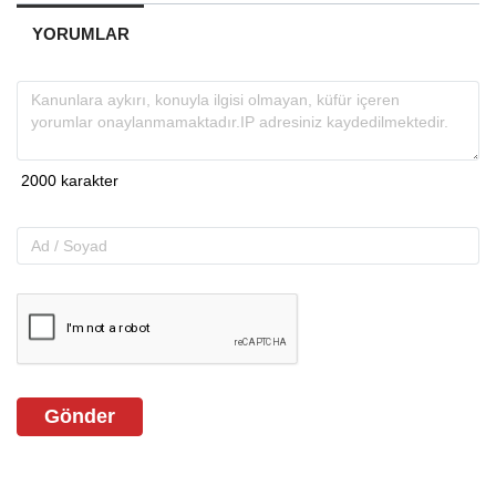
YORUMLAR
Gönder