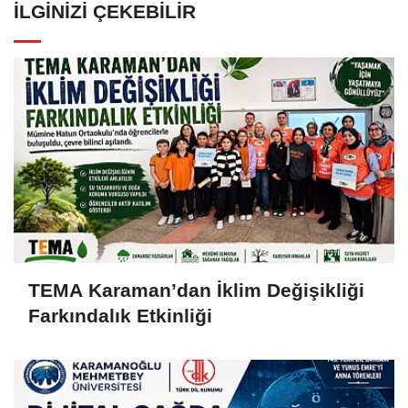
İLGINIZI ÇEKEBILIR
TEMA Karaman’dan İklim Değişikliği
Farkındalık Etkinliği