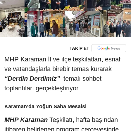
TAKİP ET
MHP Karaman İl ve ilçe teşkilatları, esnaf
ve vatandaşlarla birebir temas kurarak
“Derdin Derdimiz”
temalı sohbet
toplantıları gerçekleştiriyor.
Karaman’da Yoğun Saha Mesaisi
MHP Karaman
Teşkilatı, hafta başından
itibaren belirlenen program çerçevesinde