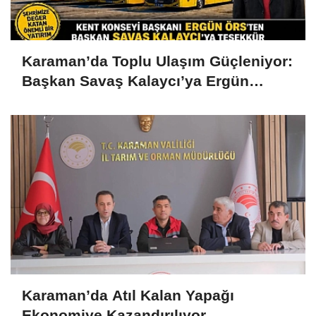
Karaman’da Toplu Ulaşım Güçleniyor:
Başkan Savaş Kalaycı’ya Ergün
Örs’ten Teşekkür
Karaman’da Atıl Kalan Yapağı
Ekonomiye Kazandırılıyor