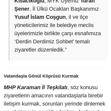
Kısacıkoğlu
, MYK Üyemiz
Turan
Şener
, İl Ülkü Ocakları Başkanımız
Yusuf İslam Coşgun
, il ve ilçe
yöneticilerimiz ile belediye meclis
üyelerimizle birlikte çarşı esnafımıza
‘Derdin Derdimiz Sohbet’ temalı
ziyaretler düzenledik.”
Vatandaşla Gönül Köprüsü Kurmak
MHP Karaman İl Teşkilatı
, söz konusu
ziyaretlerin amacının vatandaşlarla birebir
iletişim kurmak, sorunları yerinde dinlemek