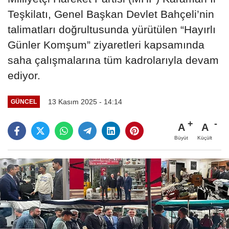
Teşkilatı, Genel Başkan Devlet Bahçeli’nin
talimatları doğrultusunda yürütülen “Hayırlı
Günler Komşum” ziyaretleri kapsamında
saha çalışmalarına tüm kadrolarıyla devam
ediyor.
13 Kasım 2025 - 14:14
GÜNCEL
A
A
Büyüt
Küçült