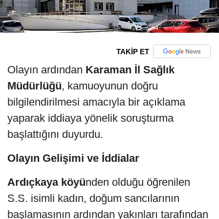
TAKİP ET
Olayın ardından
Karaman İl Sağlık
Müdürlüğü
, kamuoyunun doğru
bilgilendirilmesi amacıyla bir açıklama
yaparak iddiaya yönelik soruşturma
başlattığını duyurdu.
Olayın Gelişimi ve İddialar
Ardıçkaya köyü
nden olduğu öğrenilen
S.S. isimli kadın, doğum sancılarının
başlamasının ardından yakınları tarafından