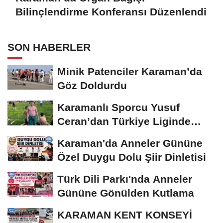
Bilinçlendirme Konferansı Düzenlendi
SON HABERLER
Minik Patenciler Karaman’da
Göz Doldurdu
Karamanlı Sporcu Yusuf
Ceran’dan Türkiye Liginde
Bronz Madalya
Karaman'da Anneler Gününe
Özel Duygu Dolu Şiir Dinletisi
Türk Dili Parkı'nda Anneler
Gününe Gönülden Kutlama
KARAMAN KENT KONSEYİ