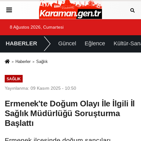
8 Ağustos 2026, Cumartesi
HABERLER
Güncel
Eğlence
Kültür-San
Haberler
Sağlık
SAĞLIK
Yayınlanma: 09 Kasım 2025 - 10:50
Ermenek'te Doğum Olayı İle İlgili İl
Sağlık Müdürlüğü Soruşturma
Başlattı
Ermenek ilçesinde doğum sancıları