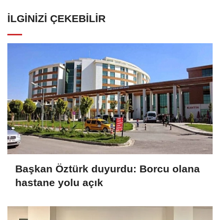
İLGINIZI ÇEKEBILIR
Başkan Öztürk duyurdu: Borcu olana
hastane yolu açık