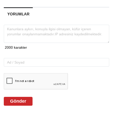
YORUMLAR
Gönder