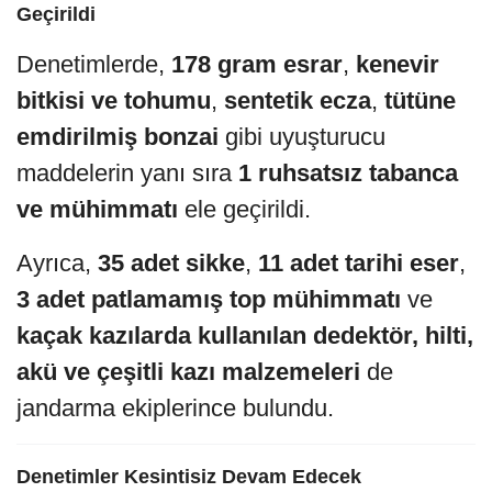
Geçirildi
Denetimlerde,
178 gram esrar
,
kenevir
bitkisi ve tohumu
,
sentetik ecza
,
tütüne
emdirilmiş bonzai
gibi uyuşturucu
maddelerin yanı sıra
1 ruhsatsız tabanca
ve mühimmatı
ele geçirildi.
Ayrıca,
35 adet sikke
,
11 adet tarihi eser
,
3 adet patlamamış top mühimmatı
ve
kaçak kazılarda kullanılan dedektör, hilti,
akü ve çeşitli kazı malzemeleri
de
jandarma ekiplerince bulundu.
Denetimler Kesintisiz Devam Edecek