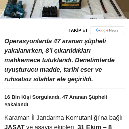
TAKİP ET
Operasyonlarda 47 aranan şüpheli
yakalanırken, 8’i çıkarıldıkları
mahkemece tutuklandı. Denetimlerde
uyuşturucu madde, tarihi eser ve
ruhsatsız silahlar ele geçirildi.
16 Bin Kişi Sorgulandı, 47 Aranan Şüpheli
Yakalandı
Karaman İl Jandarma Komutanlığı’na bağlı
JASAT
ve asayiş ekipleri,
31 Ekim – 8