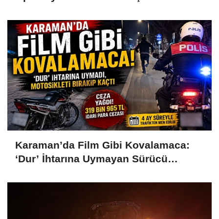
Yakalandı, 15 Kişi Tutuklandı
Karaman’da Film Gibi Kovalamaca:
‘Dur’ İhtarına Uymayan Sürücü
Motosikleti Bırakıp Kaçtı