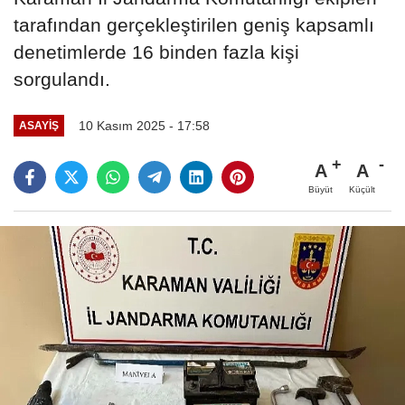
tarafından gerçekleştirilen geniş kapsamlı
denetimlerde 16 binden fazla kişi
sorgulandı.
10 Kasım 2025 - 17:58
ASAYIŞ
A
A
Büyüt
Küçült