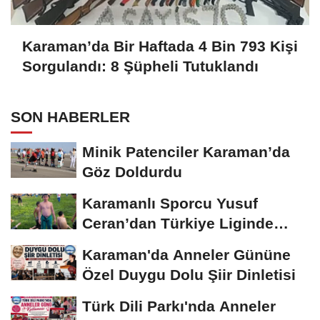
Karaman’da Bir Haftada 4 Bin 793 Kişi
Sorgulandı: 8 Şüpheli Tutuklandı
SON HABERLER
Minik Patenciler Karaman’da
Göz Doldurdu
Karamanlı Sporcu Yusuf
Ceran’dan Türkiye Liginde
Bronz Madalya
Karaman'da Anneler Gününe
Özel Duygu Dolu Şiir Dinletisi
Türk Dili Parkı'nda Anneler