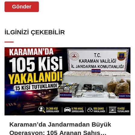
Gönder
İLGINIZI ÇEKEBILIR
Karaman’da Jandarmadan Büyük
Operasyon: 105 Aranan Şahıs