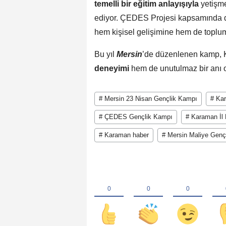
temelli bir eğitim anlayışıyla
yetişme
ediyor. ÇEDES Projesi kapsamında dü
hem kişisel gelişimine hem de toplums
Bu yıl
Mersin
’de düzenlenen kamp, K
deneyimi
hem de unutulmaz bir anı 
# Mersin 23 Nisan Gençlik Kampı
# Kar
# ÇEDES Gençlik Kampı
# Karaman İl 
# Karaman haber
# Mersin Maliye Genç