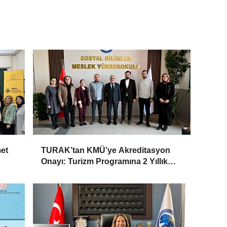
et
TURAK’tan KMÜ’ye Akreditasyon
Onayı: Turizm Programına 2 Yıllık
Yetki