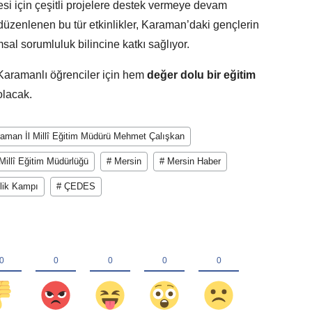
si için çeşitli projelere destek vermeye devam
zenlenen bu tür etkinlikler, Karaman’daki gençlerin
al sorumluluk bilincine katkı sağlıyor.
aramanlı öğrenciler için hem
değer dolu bir eğitim
olacak.
aman İl Millî Eğitim Müdürü Mehmet Çalışkan
Millî Eğitim Müdürlüğü
# Mersin
# Mersin Haber
lik Kampı
# ÇEDES