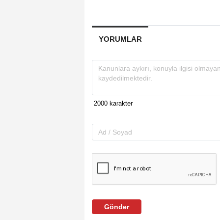
YORUMLAR
Gönder