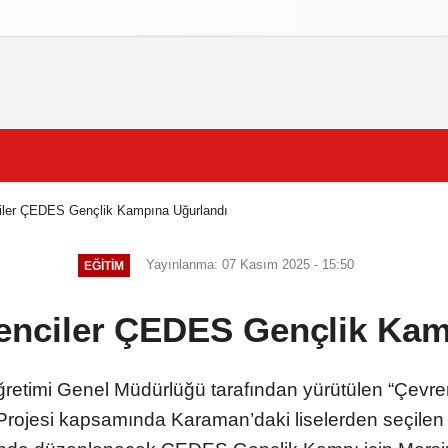
izlilik İlkeleri
iler ÇEDES Gençlik Kampına Uğurlandı
Yayınlanma: 07 Kasım 2025 - 15:50
EĞITIM
enciler ÇEDES Gençlik Kam
 Öğretimi Genel Müdürlüğü tarafından yürütülen “Çevr
rojesi kapsamında Karaman’daki liselerden seçilen 