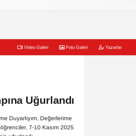
Video Galeri
Foto Galeri
Yazarlar
pına Uğurlandı
eme Duyarlıyım, Değerlerime
öğrenciler, 7-10 Kasım 2025