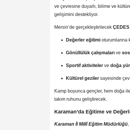
ve çevresine duyarlı, bilime ve kültü
gelişimini destekliyor.
Mersin’de gerçekleştirilecek
ÇEDES 
Değerler eğitimi
oturumlarına k
Gönüllülük çalışmaları
ve
sos
Sportif aktiviteler
ve
doğa yür
Kültürel geziler
sayesinde çevre 
Kamp boyunca gençler, hem doğa ile 
takım ruhunu geliştirecek.
Karaman’da Eğitime ve Değerl
Karaman İl Millî Eğitim Müdürlüğü
,