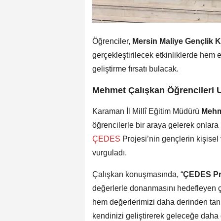
Öğrenciler,
Mersin Maliye Gençlik 
gerçekleştirilecek etkinliklerde hem 
geliştirme fırsatı bulacak.
Mehmet Çalışkan Öğrencileri 
Karaman İl Millî Eğitim Müdürü
Mehm
öğrencilerle bir araya gelerek onlara
ÇEDES
Projesi’nin gençlerin kişisel
vurguladı.
Çalışkan konuşmasında, “
ÇEDES Pr
değerlerle donanmasını hedefleyen çok
hem değerlerimizi daha derinden tanı
kendinizi geliştirerek geleceğe daha