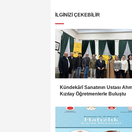
İLGINIZI ÇEKEBILIR
Kündekârî Sanatının Ustası Ahm
Kızılay Öğretmenlerle Buluştu