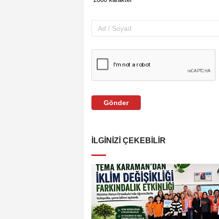
Gönder
İLGINIZI ÇEKEBILIR