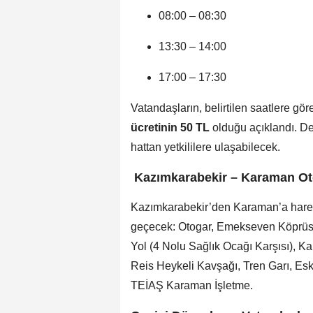
08:00 – 08:30
13:30 – 14:00
17:00 – 17:30
Vatandaşların, belirtilen saatlere gör
ücretinin 50 TL
olduğu açıklandı. Det
hattan yetkililere ulaşabilecek.
️ Kazımkarabekir – Karaman O
Kazımkarabekir’den Karaman’a hareke
geçecek: Otogar, Emekseven Köprüsü,
Yol (4 Nolu Sağlık Ocağı Karşısı), Ka
Reis Heykeli Kavşağı, Tren Garı, Es
TEİAŞ Karaman İşletme.