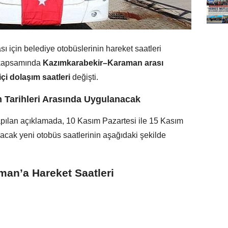
için belediye otobüslerinin hareket saatleri
 kapsamında
Kazımkarabekir–Karaman arası
çi dolaşım saatleri
değişti.
 Tarihleri Arasında Uygulanacak
pılan açıklamada, 10 Kasım Pazartesi ile 15 Kasım
lacak yeni otobüs saatlerinin aşağıdaki şekilde
an’a Hareket Saatleri