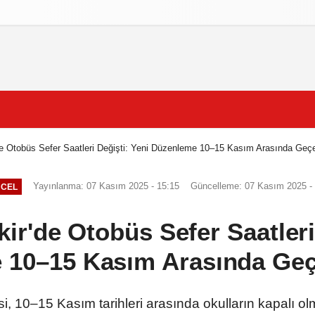
izlilik İlkeleri
e Otobüs Sefer Saatleri Değişti: Yeni Düzenleme 10–15 Kasım Arasında Geçe
Yayınlanma: 07 Kasım 2025 - 15:15
Güncelleme: 07 Kasım 2025 -
CEL
r'de Otobüs Sefer Saatleri
 10–15 Kasım Arasında Geçe
i, 10–15 Kasım tarihleri arasında okulların kapalı 