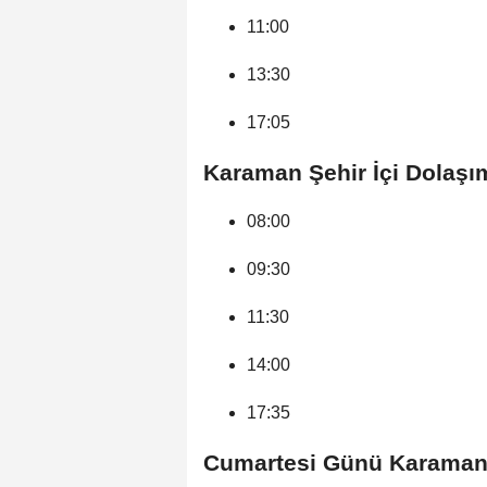
11:00
13:30
17:05
Karaman Şehir İçi Dolaşım
08:00
09:30
11:30
14:00
17:35
Cumartesi Günü Karaman’