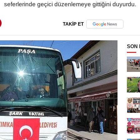
seferlerinde geçici düzenlemeye gittiğini duyurdu.
TAKİP ET
SON