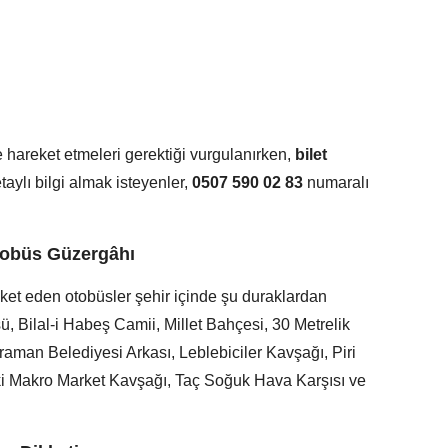
e hareket etmeleri gerektiği vurgulanırken,
bilet
aylı bilgi almak isteyenler,
0507 590 02 83
numaralı
tobüs Güzergâhı
t eden otobüsler şehir içinde şu duraklardan
 Bilal-i Habeş Camii, Millet Bahçesi, 30 Metrelik
raman Belediyesi Arkası, Leblebiciler Kavşağı, Piri
ki Makro Market Kavşağı, Taç Soğuk Hava Karşısı ve