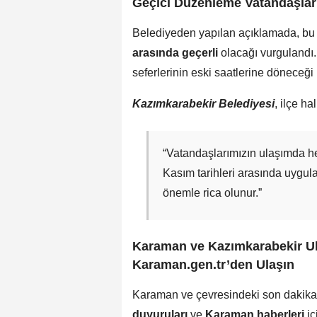
Geçici Düzenleme Vatandaşlar
Belediyeden yapılan açıklamada, b
arasında geçerli
olacağı vurgulandı. 
seferlerinin eski saatlerine döneceği b
Kazımkarabekir Belediyesi
, ilçe h
“Vatandaşlarımızın ulaşımda h
Kasım tarihleri arasında uygula
önemle rica olunur.”
Karaman ve Kazımkarabekir Ul
Karaman.gen.tr’den Ulaşın
Karaman ve çevresindeki son dakika
duyuruları
ve
Karaman haberleri
iç