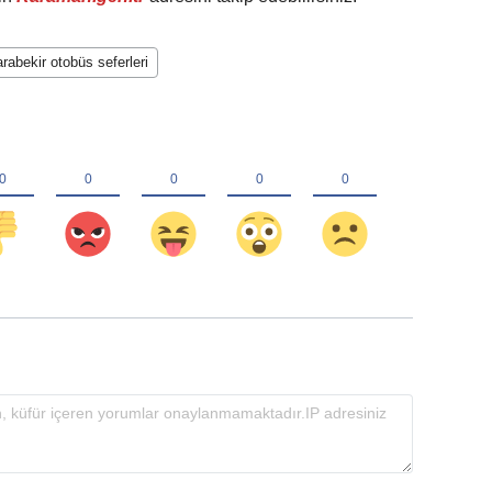
abekir otobüs seferleri