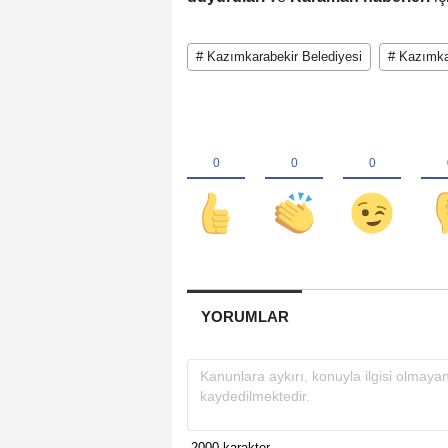
# Kazımkarabekir Belediyesi
# Kazımkar
YORUMLAR