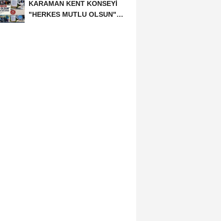
KARAMAN KENT KONSEYİ
"HERKES MUTLU OLSUN"
MECLİSİNDEN ANNELER
GÜNÜNE...