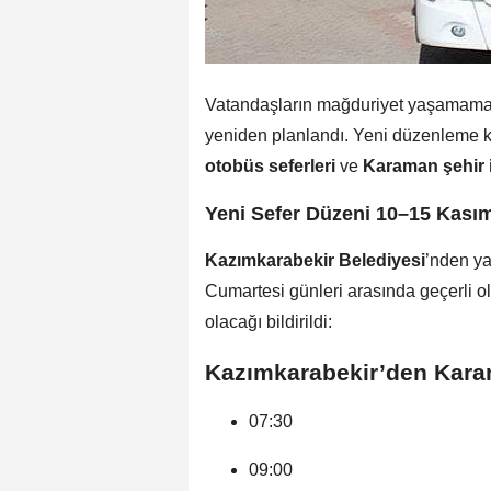
Vatandaşların mağduriyet yaşamaması 
yeniden planlandı. Yeni düzenleme
otobüs seferleri
ve
Karaman şehir i
Yeni Sefer Düzeni 10–15 Kasım
Kazımkarabekir Belediyesi
’nden ya
Cumartesi günleri arasında geçerli o
olacağı bildirildi:
Kazımkarabekir’den Karam
07:30
09:00