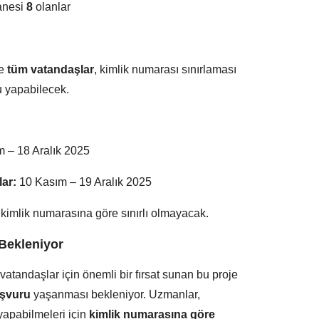
anesi
8
olanlar
se
tüm vatandaşlar
, kimlik numarası sınırlaması
 yapabilecek.
 – 18 Aralık 2025
ar:
10 Kasım – 19 Aralık 2025
 kimlik numarasına göre sınırlı olmayacak.
Bekleniyor
atandaşlar için önemli bir fırsat sunan bu proje
aşvuru
yaşanması bekleniyor. Uzmanlar,
yapabilmeleri için
kimlik numarasına göre