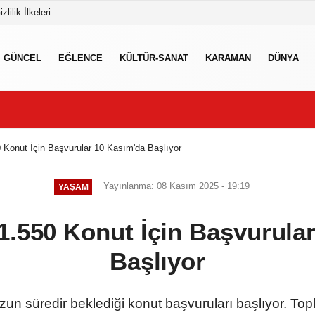
izlilik İlkeleri
GÜNCEL
EĞLENCE
KÜLTÜR-SANAT
KARAMAN
DÜNYA
 Konut İçin Başvurular 10 Kasım'da Başlıyor
Yayınlanma: 08 Kasım 2025 - 19:19
YAŞAM
.550 Konut İçin Başvurula
Başlıyor
un süredir beklediği konut başvuruları başlıyor. Top