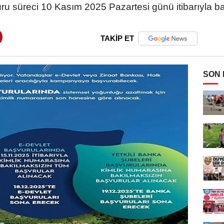
uru süreci 10 Kasım 2025 Pazartesi günü itibarıyla b
TAKİP ET
SON