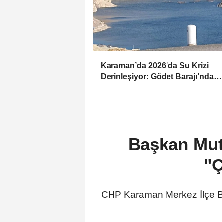
Karaman’da 2026’da Su Krizi
Derinleşiyor: Gödet Barajı’nda
Seviye Kritik!
Başkan Mut'
"Ç
CHP Karaman Merkez İlçe Başk