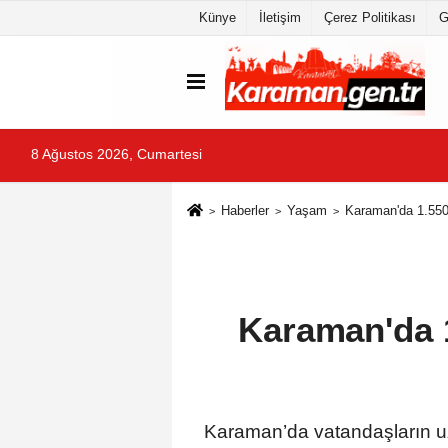
Künye
İletişim
Çerez Politikası
G
8 Ağustos 2026, Cumartesi
Haberler
Yaşam
Karaman'da 1.550
Karaman'da 1
Karaman’da vatandaşların uz