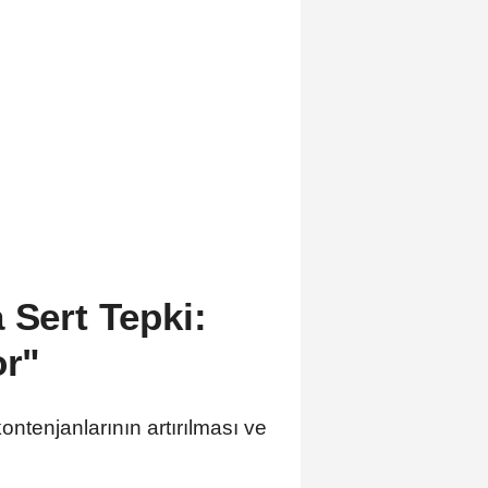
 Sert Tepki:
or"
ntenjanlarının artırılması ve