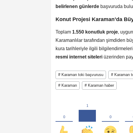
belirlenen günlerde
başvuruda bulun
Konut Projesi Karaman’da Büy
Toplam
1.550 konutluk proje
, uygun
Karamanlılar tarafından şimdiden büyü
kura tarihleriyle ilgili bilgilendirme
resmi internet siteleri
üzerinden payl
# Karaman toki başvurusu
# Karaman t
# Karaman
# Karaman haber