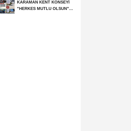
KARAMAN KENT KONSEYİ
"HERKES MUTLU OLSUN"
MECLİSİNDEN ANNELER
GÜNÜNE...