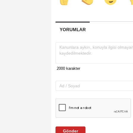
YORUMLAR
Gönder