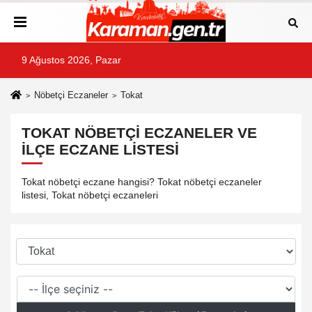
9 Ağustos 2026, Pazar
Nöbetçi Eczaneler
Tokat
TOKAT NÖBETÇI ECZANELER VE
İLÇE ECZANE LISTESI
Tokat nöbetçi eczane hangisi? Tokat nöbetçi eczaneler
listesi, Tokat nöbetçi eczaneleri