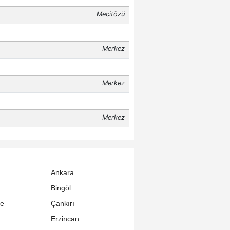
Ankara
Bingöl
le
Çankırı
Erzincan