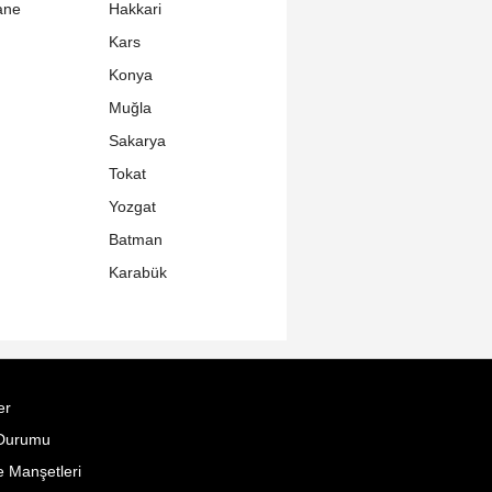
ane
Hakkari
Kars
Konya
Muğla
Sakarya
Tokat
Yozgat
Batman
Karabük
er
Durumu
 Manşetleri