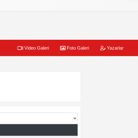
Video Galeri
Foto Galeri
Yazarlar