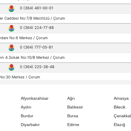
Afyonkarahisar
Ağrı
Amasya
Aydın
Balıkesir
Bilecik
Burdur
Bursa
Çanakka
Diyarbakır
Edirne
Elazığ