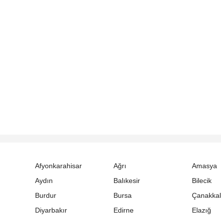
Afyonkarahisar
Ağrı
Amasya
Aydın
Balıkesir
Bilecik
Burdur
Bursa
Çanakka
Diyarbakır
Edirne
Elazığ