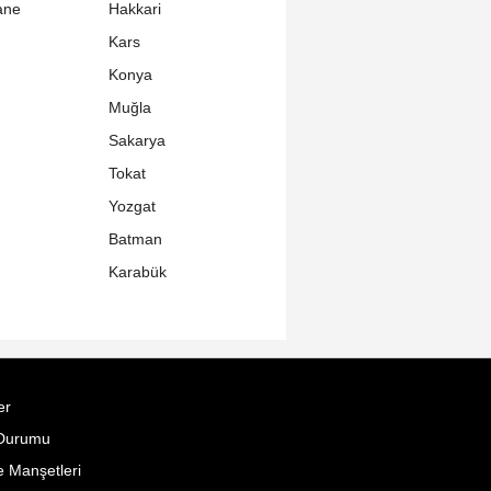
ane
Hakkari
Kars
Konya
Muğla
Sakarya
Tokat
Yozgat
Batman
Karabük
er
Durumu
 Manşetleri