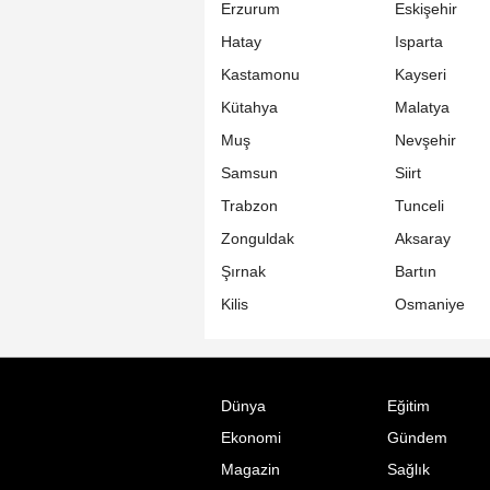
Erzurum
Eskişehir
Hatay
Isparta
Kastamonu
Kayseri
Kütahya
Malatya
Muş
Nevşehir
Samsun
Siirt
Trabzon
Tunceli
Zonguldak
Aksaray
Şırnak
Bartın
Kilis
Osmaniye
Dünya
Eğitim
Ekonomi
Gündem
Magazin
Sağlık