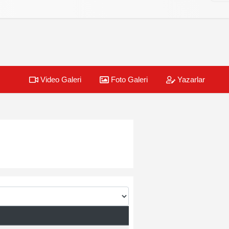
Video Galeri
Foto Galeri
Yazarlar