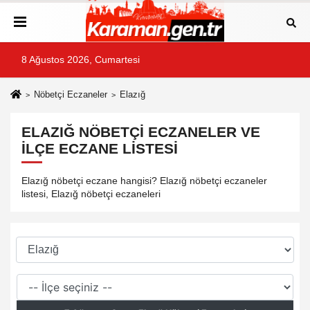
8 Ağustos 2026, Cumartesi
Nöbetçi Eczaneler
Elazığ
ELAZIĞ NÖBETÇI ECZANELER VE
İLÇE ECZANE LISTESI
Elazığ nöbetçi eczane hangisi? Elazığ nöbetçi eczaneler
listesi, Elazığ nöbetçi eczaneleri