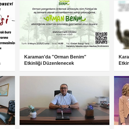
Karaman'da "Orman Benim"
Kara
s
Etkinliği Düzenlenecek
Etki