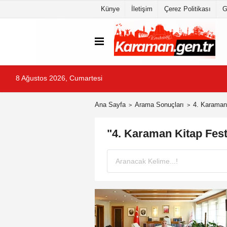
Künye
İletişim
Çerez Politikası
G
8 Ağustos 2026, Cumartesi
Ana Sayfa
Arama Sonuçları
4. Karaman 
"4. Karaman Kitap Fest