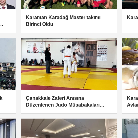
Karaman Karadağ Master takımı
Kara
Birinci Oldu
ilde
k
Çanakkale Zaferi Anısına
Kara
Düzenlenen Judo Müsabakaları
Avla
Tamamlandı