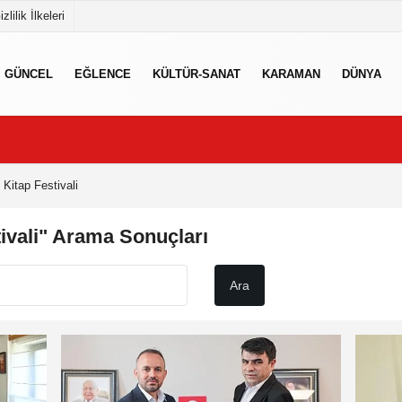
izlilik İlkeleri
GÜNCEL
EĞLENCE
KÜLTÜR-SANAT
KARAMAN
DÜNYA
Kitap Festivali
ivali" Arama Sonuçları