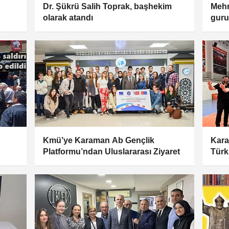
Dr. Şükrü Salih Toprak, başhekim
Mehm
olarak atandı
guru
Kmü’ye Karaman Ab Gençlik
Kara
Platformu’ndan Uluslararası Ziyaret
Türk