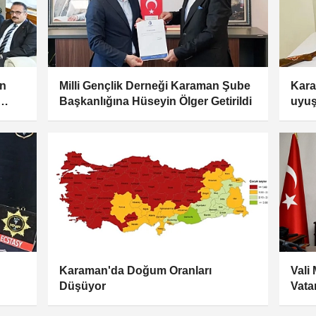
an
Milli Gençlik Derneği Karaman Şube
Kara
Başkanlığına Hüseyin Ölger Getirildi
uyuş
Karaman'da Doğum Oranları
Vali
Düşüyor
Vata