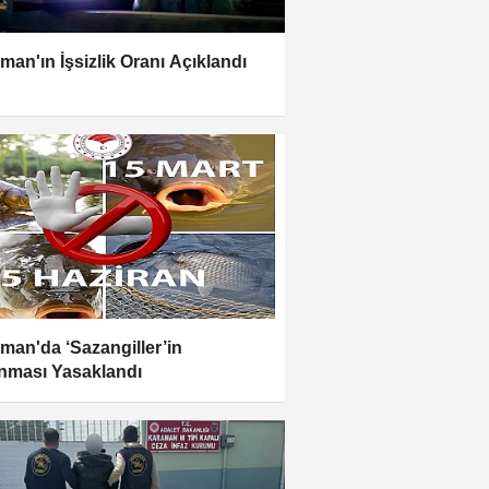
man'ın İşsizlik Oranı Açıklandı
man'da ‘Sazangiller’in
nması Yasaklandı