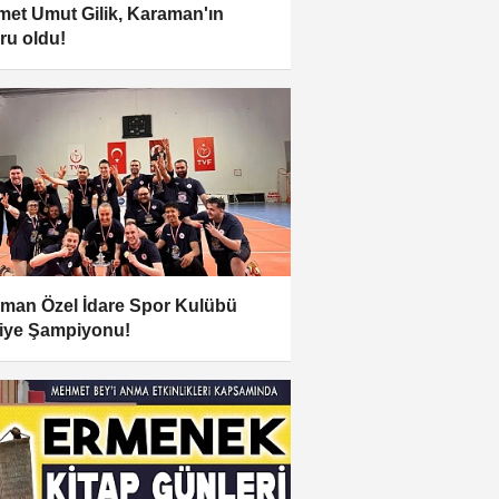
et Umut Gilik, Karaman'ın
ru oldu!
man Özel İdare Spor Kulübü
iye Şampiyonu!