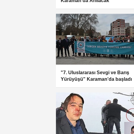
Karaman'da Anılacak
"7. Uluslararası Sevgi ve Barış
Yürüyüşü" Karaman'da başladı