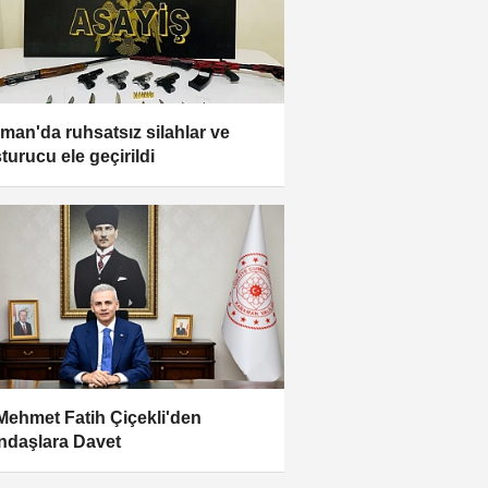
man'da ruhsatsız silahlar ve
turucu ele geçirildi
 Mehmet Fatih Çiçekli'den
ndaşlara Davet