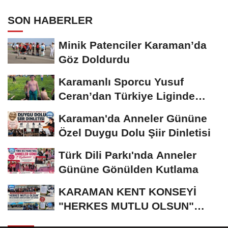
SON HABERLER
Minik Patenciler Karaman’da
Göz Doldurdu
Karamanlı Sporcu Yusuf
Ceran’dan Türkiye Liginde
Bronz Madalya
Karaman'da Anneler Gününe
Özel Duygu Dolu Şiir Dinletisi
Türk Dili Parkı'nda Anneler
Gününe Gönülden Kutlama
KARAMAN KENT KONSEYİ
"HERKES MUTLU OLSUN"
MECLİSİNDEN ANNELER