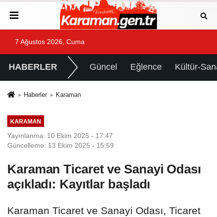
7 Ağustos 2026, Cuma
HABERLER
Güncel
Eğlence
Kültür-San
Haberler
Karaman
KARAMAN
Yayınlanma: 10 Ekim 2025 - 17:47
Güncelleme: 13 Ekim 2025 - 15:59
Karaman Ticaret ve Sanayi Odası
açıkladı: Kayıtlar başladı
Karaman Ticaret ve Sanayi Odası, Ticaret