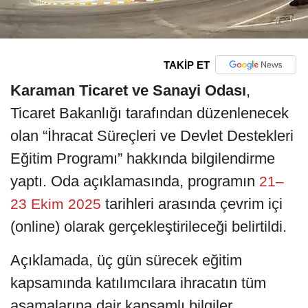
TAKİP ET
Karaman Ticaret ve Sanayi Odası
,
Ticaret Bakanlığı tarafından düzenlenecek
olan “İhracat Süreçleri ve Devlet Destekleri
Eğitim Programı” hakkında bilgilendirme
yaptı. Oda açıklamasında, programın
21–
tarihleri arasında çevrim içi
23 Ekim 2025
(online) olarak gerçekleştirileceği belirtildi.
Açıklamada, üç gün sürecek eğitim
kapsamında katılımcılara ihracatın tüm
aşamalarına dair kapsamlı bilgiler