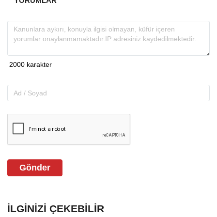
YORUMLAR
Gönder
İLGINIZI ÇEKEBILIR