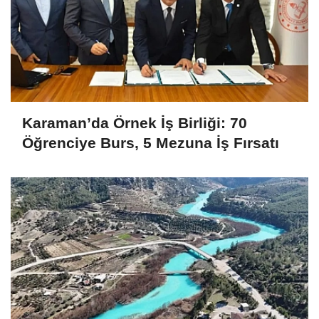
Karaman’da Örnek İş Birliği: 70
Öğrenciye Burs, 5 Mezuna İş Fırsatı