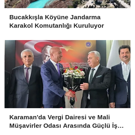
Bucakkışla Köyüne Jandarma
Karakol Komutanlığı Kuruluyor
Karaman'da Vergi Dairesi ve Mali
Müşavirler Odası Arasında Güçlü İş
Birliği Mesajı