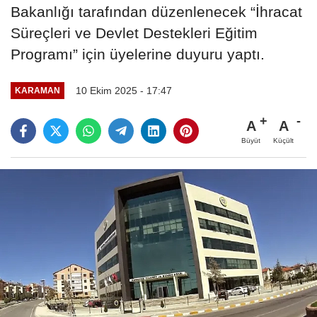
Bakanlığı tarafından düzenlenecek “İhracat
Süreçleri ve Devlet Destekleri Eğitim
Programı” için üyelerine duyuru yaptı.
10 Ekim 2025 - 17:47
KARAMAN
A
A
Büyüt
Küçült