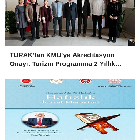
TURAK’tan KMÜ’ye Akreditasyon
Onayı: Turizm Programına 2 Yıllık
Yetki