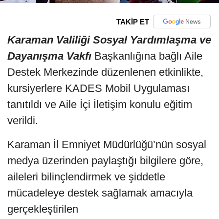
TAKİP ET
Karaman Valiliği Sosyal Yardımlaşma ve
Dayanışma Vakfı
Başkanlığına bağlı Aile
Destek Merkezinde düzenlenen etkinlikte,
kursiyerlere KADES Mobil Uygulaması
tanıtıldı ve Aile İçi İletişim konulu eğitim
verildi.
Karaman İl Emniyet Müdürlüğü’nün sosyal
medya üzerinden paylaştığı bilgilere göre,
aileleri bilinçlendirmek ve şiddetle
mücadeleye destek sağlamak amacıyla
gerçekleştirilen