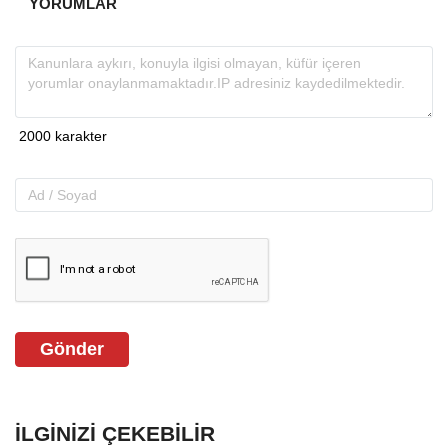
YORUMLAR
Gönder
İLGINIZI ÇEKEBILIR