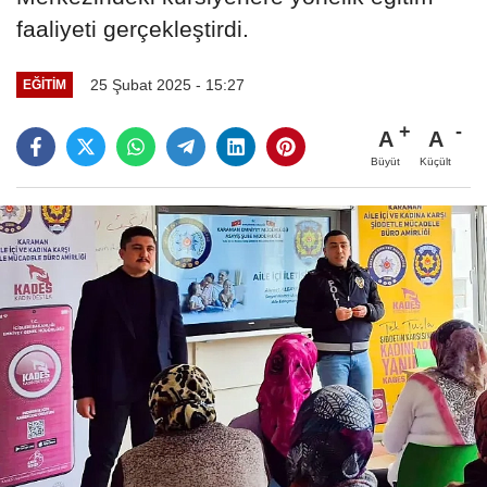
faaliyeti gerçekleştirdi.
25 Şubat 2025 - 15:27
EĞITIM
A
A
Büyüt
Küçült