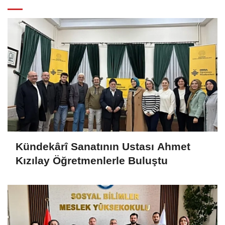
Kündekârî Sanatının Ustası Ahmet
Kızılay Öğretmenlerle Buluştu