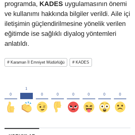
programda,
KADES
uygulamasının önemi
ve kullanımı hakkında bilgiler verildi. Aile içi
iletişimin güçlendirilmesine yönelik verilen
eğitimde ise sağlıklı diyalog yöntemleri
anlatıldı.
# Karaman İl Emniyet Müdürlüğü
# KADES