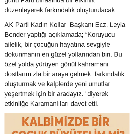
günü Parti binasında bir etkinlik
düzenleyerek farkındalık oluşturulacak.
AK Parti Kadın Kolları Başkanı Ecz. Leyla
Bender yaptığı açıklamada; “Koruyucu
ailelik, bir çocuğun hayatına sevgiyle
dokunmanın en güzel yollarından biri. Bu
özel yolda yürüyen gönül kahramanı
dostlarımızla bir araya gelmek, farkındalık
oluşturmak ve kalplerde yeni umutlar
yeşertmek için bir aradayız.” diyerek
etkinliğe Karamanlıları davet etti.