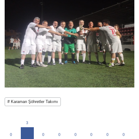
# Karaman Şöhretler Takımı