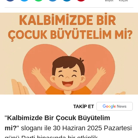
Büyüt
Küçült
TAKİP ET
"
Kalbimizde Bir Çocuk Büyütelim
mi?
" sloganı ile 30 Haziran 2025 Pazartesi