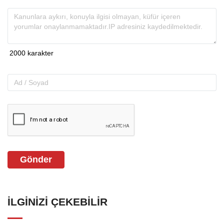
Gönder
İLGINIZI ÇEKEBILIR