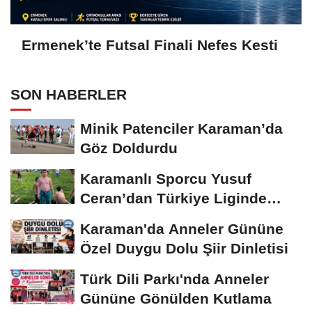
Ermenek’te Futsal Finali Nefes Kesti
SON HABERLER
Minik Patenciler Karaman’da
Göz Doldurdu
Karamanlı Sporcu Yusuf
Ceran’dan Türkiye Liginde
Bronz Madalya
Karaman'da Anneler Gününe
Özel Duygu Dolu Şiir Dinletisi
Türk Dili Parkı'nda Anneler
Gününe Gönülden Kutlama