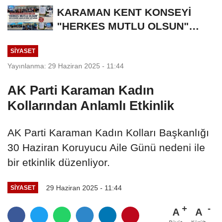
KARAMAN KENT KONSEYİ
"HERKES MUTLU OLSUN"
MECLİSİNDEN ANNELER
SIYASET
GÜNÜNE...
Yayınlanma: 29 Haziran 2025 - 11:44
AK Parti Karaman Kadın
Kollarından Anlamlı Etkinlik
AK Parti Karaman Kadın Kolları Başkanlığı
30 Haziran Koruyucu Aile Günü nedeni ile
bir etkinlik düzenliyor.
29 Haziran 2025 - 11:44
SIYASET
A
A