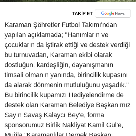
TAKİP ET
Karaman Şöhretler Futbol Takımı'ndan
yapılan açıklamada; ''Hanımların ve
çocukların da iştirak ettiği ve destek verdiği
bu turnuvadan, Karaman ekibi olarak
dostluğun, kardeşliğin, dayanışmanın
timsali olmanın yanında, birincilik kupasını
da alarak dönmenin mutluluğunu yaşadık.''
Bu birincilik kupamızı Hediyelendirme de
destek olan Karaman Belediye Başkanımız
Sayın Savaş Kalaycı Bey'e, forma
sponsorumuz Birlik Nakliyat Kamil Gül'e,
Muğla "Karamanlılar Dernek Başkanı