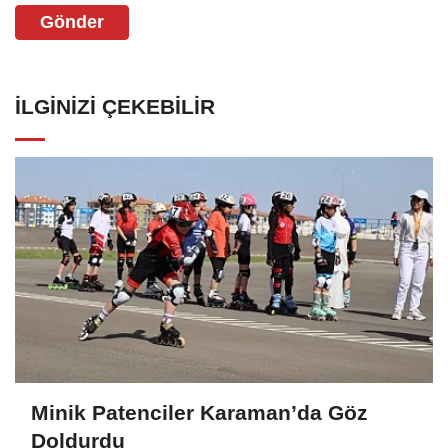
Gönder
İLGINIZI ÇEKEBILIR
Minik Patenciler Karaman’da Göz
Doldurdu