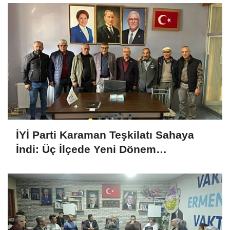
İYİ Parti Karaman Teşkilatı Sahaya
İndi: Üç İlçede Yeni Dönem
Çalışmaları Değerlendirildi