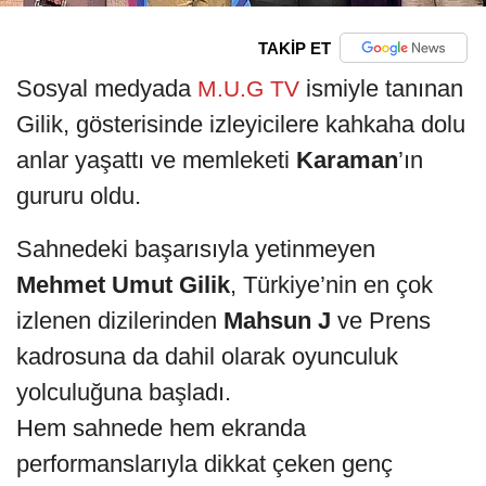
TAKİP ET
Sosyal medyada
ismiyle tanınan
M.U.G TV
Gilik, gösterisinde izleyicilere kahkaha dolu
anlar yaşattı ve memleketi
Karaman
’ın
gururu oldu.
Sahnedeki başarısıyla yetinmeyen
Mehmet Umut Gilik
, Türkiye’nin en çok
izlenen dizilerinden
Mahsun J
ve Prens
kadrosuna da dahil olarak oyunculuk
yolculuğuna başladı.
Hem sahnede hem ekranda
performanslarıyla dikkat çeken genç