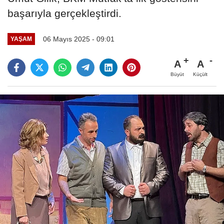
başarıyla gerçekleştirdi.
06 Mayıs 2025 - 09:01
YAŞAM
A
A
Büyüt
Küçült