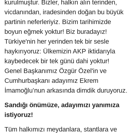
kurulmuştur. Bizler, halkın alın terinden,
vicdanından, iradesinden doğan bu büyük
partinin neferleriyiz. Bizim tarihimizde
boyun eğmek yoktur! Biz buradayız!
Türkiye'nin her yerinden tek bir sesle
haykırıyoruz: Ülkemizin AKP iktidarıyla
kaybedecek bir tek günü dahi yoktur!
Genel Başkanımız Özgür Özel'in ve
Cumhurbaşkanı adayımız Ekrem
İmamoğlu’nun arkasında dimdik duruyoruz.
Sandığı önümüze, adayımızı yanımıza
istiyoruz!
Tüm halkımızı meydanlara, stantlara ve