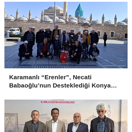
Karamanlı “Erenler”, Necati
Babaoğlu’nun Desteklediği Konya
Gezisiyle Mevlana’yı Ziyaret Etti