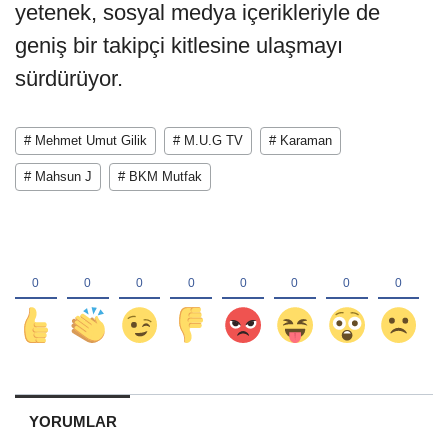
yetenek, sosyal medya içerikleriyle de
geniş bir takipçi kitlesine ulaşmayı
sürdürüyor.
# Mehmet Umut Gilik
# M.U.G TV
# Karaman
# Mahsun J
# BKM Mutfak
YORUMLAR