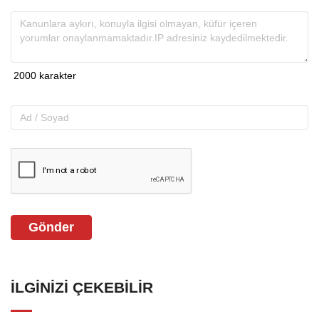
Gönder
İLGINIZI ÇEKEBILIR