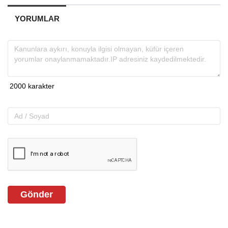
YORUMLAR
Gönder