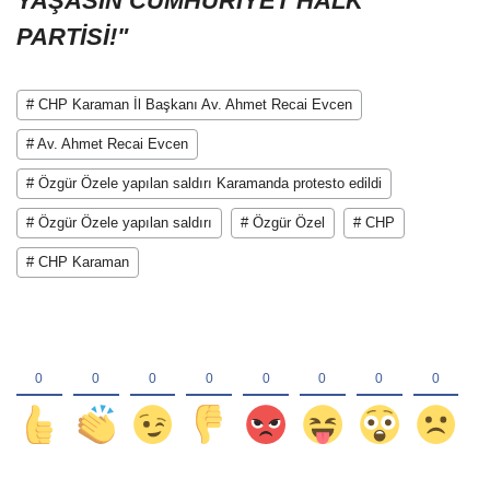
YAŞASIN CUMHURİYET HALK
PARTİSİ!"
# CHP Karaman İl Başkanı Av. Ahmet Recai Evcen
# Av. Ahmet Recai Evcen
# Özgür Özele yapılan saldırı Karamanda protesto edildi
# Özgür Özele yapılan saldırı
# Özgür Özel
# CHP
# CHP Karaman