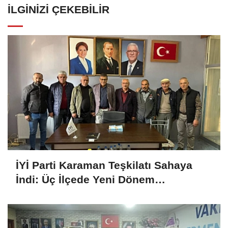
İLGINIZI ÇEKEBILIR
İYİ Parti Karaman Teşkilatı Sahaya
İndi: Üç İlçede Yeni Dönem
Çalışmaları Değerlendirildi