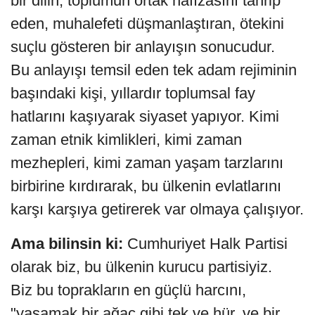
bir dilin, toplumun ortak hafızasını tahrip
eden, muhalefeti düşmanlaştıran, ötekini
suçlu gösteren bir anlayışın sonucudur.
Bu anlayışı temsil eden tek adam rejiminin
başındaki kişi, yıllardır toplumsal fay
hatlarını kaşıyarak siyaset yapıyor. Kimi
zaman etnik kimlikleri, kimi zaman
mezhepleri, kimi zaman yaşam tarzlarını
birbirine kırdırarak, bu ülkenin evlatlarını
karşı karşıya getirerek var olmaya çalışıyor.
Ama bilinsin ki:
Cumhuriyet Halk Partisi
olarak biz, bu ülkenin kurucu partisiyiz.
Biz bu toprakların en güçlü harcını,
"yaşamak bir ağaç gibi tek ve hür, ve bir