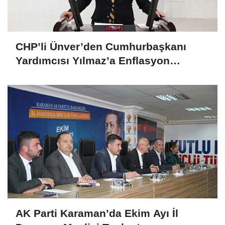
CHP’li Ünver’den Cumhurbaşkanı
Yardımcısı Yılmaz’a Enflasyon
Sorgusu: “Hedefler Neden Sürekli
Iskalanıyor?
AK Parti Karaman’da Ekim Ayı İl