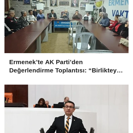
Ermenek’te AK Parti’den
Değerlendirme Toplantısı: “Birlikteyiz,
Çünkü Hizmet Yolundayız”