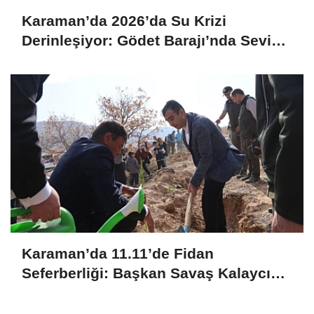
Karaman’da 2026’da Su Krizi
Derinleşiyor: Gödet Barajı’nda Seviye
Kritik!
Karaman’da 11.11’de Fidan
Seferberliği: Başkan Savaş Kalaycı
Can Suyu Verdi