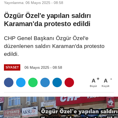
Yayınlanma: 06 Mayıs 2025 - 08:58
Özgür Özel'e yapılan saldırı
Karaman'da protesto edildi
CHP Genel Başkanı Özgür Özel'e
düzenlenen saldırı Karaman'da protesto
edildi.
06 Mayıs 2025 - 08:58
SIYASET
A
A
Büyüt
Küçült