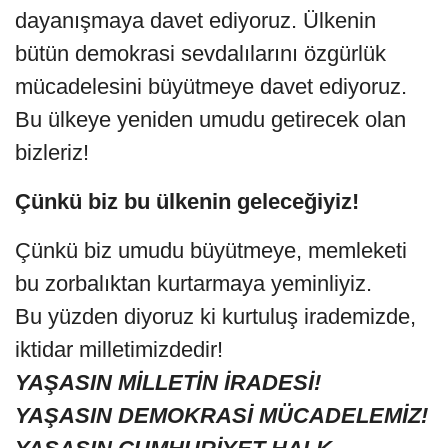
dayanışmaya davet ediyoruz. Ülkenin
bütün demokrasi sevdalılarını özgürlük
mücadelesini büyütmeye davet ediyoruz.
Bu ülkeye yeniden umudu getirecek olan
bizleriz!
Çünkü biz bu ülkenin geleceğiyiz!
Çünkü biz umudu büyütmeye, memleketi
bu zorbalıktan kurtarmaya yeminliyiz.
Bu yüzden diyoruz ki kurtuluş irademizde,
iktidar milletimizdedir!
YAŞASIN MİLLETİN İRADESİ!
YAŞASIN DEMOKRASİ MÜCADELEMİZ!