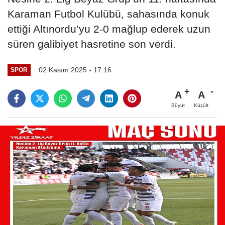
Karaman Futbol Kulübü, sahasında konuk
ettiği Altınordu’yu 2-0 mağlup ederek uzun
süren galibiyet hasretine son verdi.
02 Kasım 2025 - 17:16
SPOR
A
A
Büyüt
Küçült