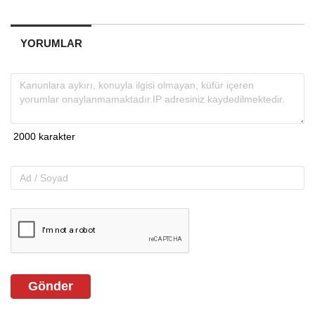
YORUMLAR
Gönder