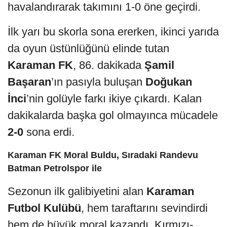
havalandırarak takımını 1-0 öne geçirdi.
İlk yarı bu skorla sona ererken, ikinci yarıda
da oyun üstünlüğünü elinde tutan
Karaman FK
, 86. dakikada
Şamil
Başaran
’ın pasıyla buluşan
Doğukan
İnci
’nin golüyle farkı ikiye çıkardı. Kalan
dakikalarda başka gol olmayınca mücadele
2-0
sona erdi.
Karaman FK Moral Buldu, Sıradaki Randevu
Batman Petrolspor ile
Sezonun ilk galibiyetini alan
Karaman
Futbol Kulübü
, hem taraftarını sevindirdi
hem de büyük moral kazandı. Kırmızı-