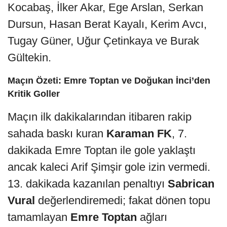
Kocabaş, İlker Akar, Ege Arslan, Serkan
Dursun, Hasan Berat Kayalı, Kerim Avcı,
Tugay Güner, Uğur Çetinkaya ve Burak
Gültekin.
Maçın Özeti: Emre Toptan ve Doğukan İnci’den
Kritik Goller
Maçın ilk dakikalarından itibaren rakip
sahada baskı kuran
Karaman FK
, 7.
dakikada Emre Toptan ile gole yaklaştı
ancak kaleci Arif Şimşir gole izin vermedi.
13. dakikada kazanılan penaltıyı
Sabrican
Vural
değerlendiremedi; fakat dönen topu
tamamlayan
Emre Toptan
ağları