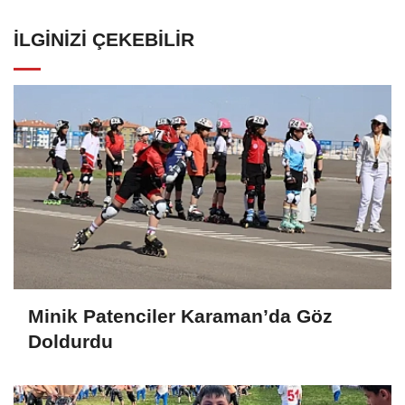
İLGINIZI ÇEKEBILIR
Minik Patenciler Karaman’da Göz
Doldurdu