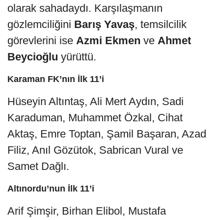
olarak sahadaydı. Karşılaşmanın
gözlemciliğini
Barış Yavaş
, temsilcilik
görevlerini ise
Azmi Ekmen
ve
Ahmet
Beycioğlu
yürüttü.
Karaman FK’nın İlk 11’i
Hüseyin Altıntaş, Ali Mert Aydın, Sadi
Karaduman, Muhammet Özkal, Cihat
Aktaş, Emre Toptan, Şamil Başaran, Azad
Filiz, Anıl Gözütok, Sabrican Vural ve
Samet Dağlı.
Altınordu’nun İlk 11’i
Arif Şimşir, Birhan Elibol, Mustafa