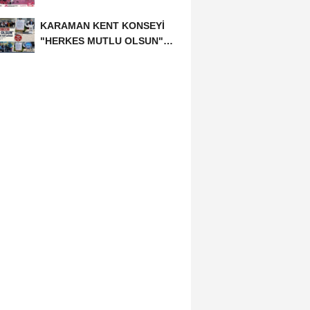
KARAMAN KENT KONSEYİ
"HERKES MUTLU OLSUN"
MECLİSİNDEN ANNELER
GÜNÜNE...