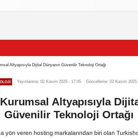
izlilik İlkeleri
sal Altyapısıyla Dijital Dünyanın Güvenilir Teknoloji Ortağı
Yayınlanma: 02 Kasım 2025 - 17:05
Güncelleme: 02 Kasım 2025 
OLOJI
Kurumsal Altyapısıyla Diji
Güvenilir Teknoloji Ortağı
na yön veren hosting markalarından biri olan Turkishost,