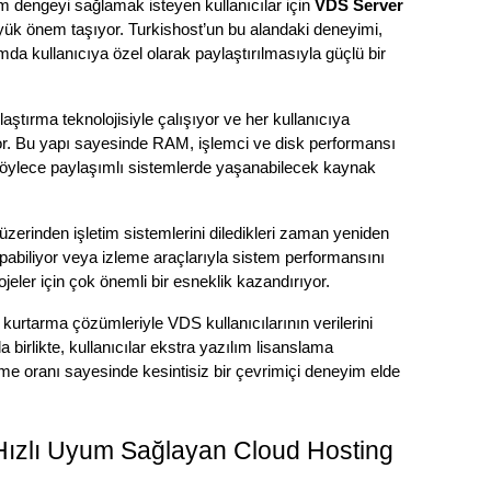
dengeyi sağlamak isteyen kullanıcılar için 
VDS Server
yük önem taşıyor. Turkishost’un bu alandaki deneyimi, 
mda kullanıcıya özel olarak paylaştırılmasıyla güçlü bir 
ştırma teknolojisiyle çalışıyor ve her kullanıcıya 
r. Bu yapı sayesinde RAM, işlemci ve disk performansı 
böylece paylaşımlı sistemlerde yaşanabilecek kaynak 
üzerinden işletim sistemlerini diledikleri zaman yeniden 
pabiliyor veya izleme araçlarıyla sistem performansını 
ojeler için çok önemli bir esneklik kazandırıyor.
kurtarma çözümleriyle VDS kullanıcılarının verilerini 
 birlikte, kullanıcılar ekstra yazılım lisanslama 
me oranı sayesinde kesintisiz bir çevrimiçi deneyim elde 
e Hızlı Uyum Sağlayan Cloud Hosting