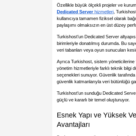
Dedicated Server
 hizmetleri
, Turkishos
kullanıcıya tamamen fiziksel olarak bağ
paylaşımı olmaksızın en üst düzey perf
Turkishost’un Dedicated Server altyapıs
birimleriyle donatılmış durumda. Bu saye
veri tabanları veya oyun sunucuları kesint
Ayrıca Turkishost, sistem yöneticilerine 
yönetim hizmetleriyle farklı teknik bilgi 
seçenekleri sunuyor. Güvenlik tarafında
güvenlik katmanlarıyla veri bütünlüğü gara
Turkishost’un sunduğu Dedicated Server hiz
güçlü ve kararlı bir temel oluşturuyor.
Esnek Yapı ve Yüksek Ver
Avantajları