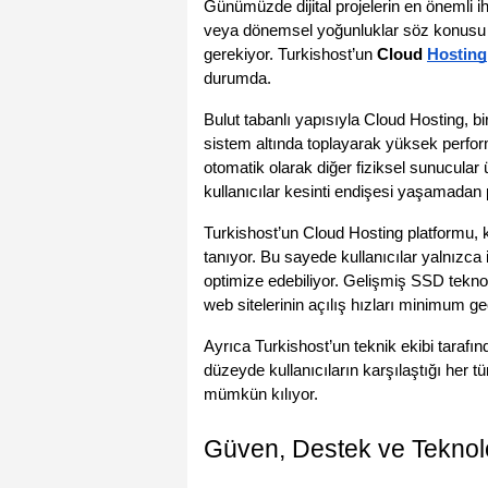
Günümüzde dijital projelerin en önemli ihtiy
veya dönemsel yoğunluklar söz konusu 
gerekiyor. Turkishost’un 
Cloud 
Hosting
durumda.
Bulut tabanlı yapısıyla Cloud Hosting, bir
sistem altında toplayarak yüksek perfor
otomatik olarak diğer fiziksel sunucula
kullanıcılar kesinti endişesi yaşamadan p
Turkishost’un Cloud Hosting platformu, k
tanıyor. Bu sayede kullanıcılar yalnızca 
optimize edebiliyor. Gelişmiş SSD tekno
web sitelerinin açılış hızları minimum g
Ayrıca Turkishost’un teknik ekibi taraf
düzeyde kullanıcıların karşılaştığı her t
mümkün kılıyor.
Güven, Destek ve Teknolo