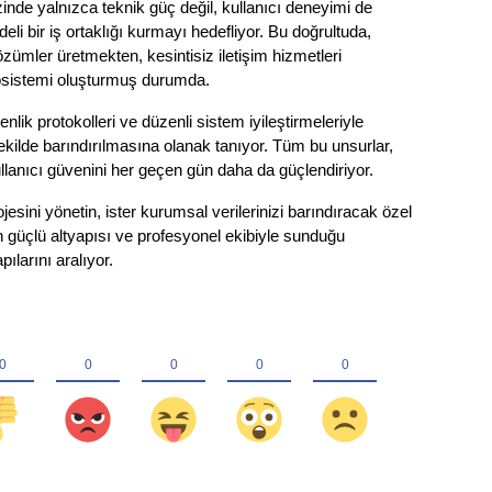
nde yalnızca teknik güç değil, kullanıcı deneyimi de 
eli bir iş ortaklığı kurmayı hedefliyor. Bu doğrultuda, 
özümler üretmekten, kesintisiz iletişim hizmetleri 
osistemi oluşturmuş durumda.
lik protokolleri ve düzenli sistem iyileştirmeleriyle 
 şekilde barındırılmasına olanak tanıyor. Tüm bu unsurlar, 
ullanıcı güvenini her geçen gün daha da güçlendiriyor.
rojesini yönetin, ister kurumsal verilerinizi barındıracak özel 
n güçlü altyapısı ve profesyonel ekibiyle sunduğu 
pılarını aralıyor.