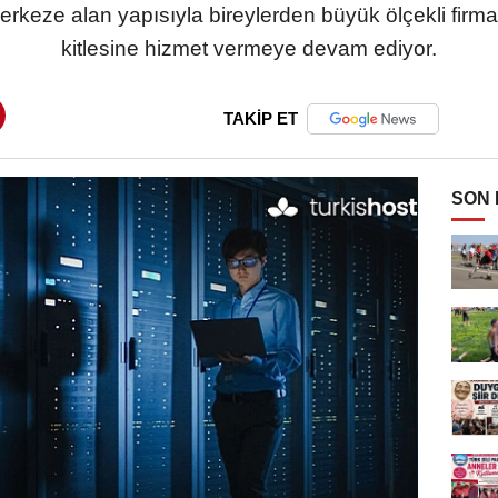
keze alan yapısıyla bireylerden büyük ölçekli firmal
kitlesine hizmet vermeye devam ediyor.
TAKİP ET
SON