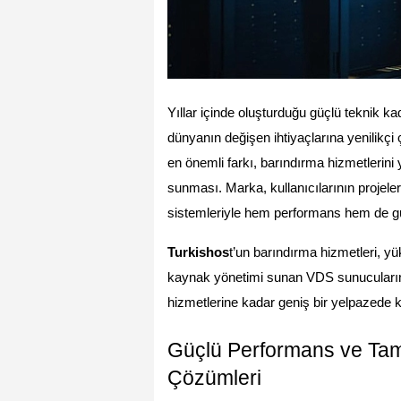
Yıllar içinde oluşturduğu güçlü teknik ka
dünyanın değişen ihtiyaçlarına yenilikçi
en önemli farkı, barındırma hizmetlerini ya
sunması. Marka, kullanıcılarının projeler
sistemleriyle hem performans hem de güv
Turkishos
t’un barındırma hizmetleri, y
kaynak yönetimi sunan VDS sunucularına
hizmetlerine kadar geniş bir yelpazede ku
Güçlü Performans ve Tam
Çözümleri