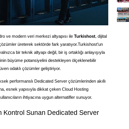
dro ve modern veri merkezi altyapısı ile 
Turkishost
, dijital 
 çözümler üreterek sektörde fark yaratıyor.
Turkishost’un 
lnızca bir teknik altyapı değil, bir iş ortaklığı anlayışıyla 
inin büyüme potansiyelini destekleyen ölçeklenebilir 
en odaklı çözümler geliştiriyor. 
üksek performanslı Dedicated Server çözümlerinden akıllı 
, esnek yapısıyla dikkat çeken Cloud Hosting 
llanıcıların ihtiyacına uygun alternatifler sunuyor.
 Kontrol Sunan Dedicated Server 