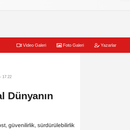
Video Galeri
Foto Galeri
Yazarlar
- 17:22
tal Dünyanın
 güvenilirlik, sürdürülebilirlik