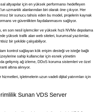
Özellikle büyük ölçekli projeler ve kurumsal altyapılar için en yüksek performansı hedefleyen 
t’un uzmanlık alanlarından biri olarak öne çıkıyor. Her 
ımsız bir sunucu tahsis eden bu model, projelerin kaynak 
ormans ve güvenlikten faydalanmasını sağlıyor.
ı, en son nesil işlemciler ve yüksek hızlı NVMe depolama 
de yüksek trafik alan web siteleri, kurumsal yazılımlar, 
isiz bir şekilde çalışabiliyor.
tam kontrol sağlayan kök erişim desteği ve isteğe bağlı 
düzeylerine sahip kullanıcılar için esnek yönetim 
 da gelişmiş ağ izleme, DDoS koruma sistemleri ve özel 
nti altına alınıyor.
metleri, işletmelerin uzun vadeli dijital yatırımları için 
imlilik Sunan VDS Server 