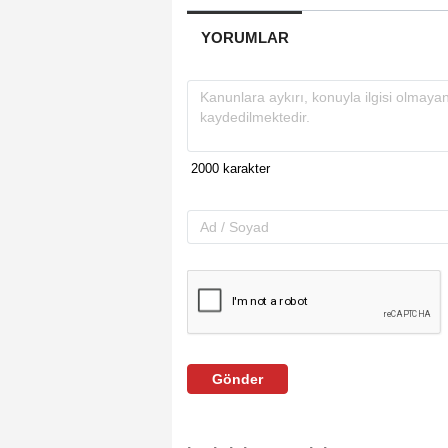
YORUMLAR
Gönder