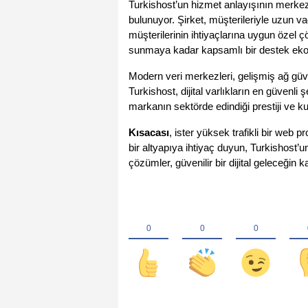
Turkishost’un hizmet anlayışının merkezi
bulunuyor. Şirket, müşterileriyle uzun vad
müşterilerinin ihtiyaçlarına uygun özel ç
sunmaya kadar kapsamlı bir destek ek
Modern veri merkezleri, gelişmiş ağ güven
Turkishost, dijital varlıkların en güvenli
markanın sektörde edindiği prestiji ve k
Kısacası
, ister yüksek trafikli bir web p
bir altyapıya ihtiyaç duyun, Turkishost’u
çözümler, güvenilir bir dijital geleceğin ka