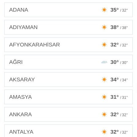
ADANA
35°
/ 32°
ADIYAMAN
38°
/ 38°
AFYONKARAHİSAR
32°
/ 32°
AĞRI
30°
/ 30°
AKSARAY
34°
/ 34°
AMASYA
31°
/ 31°
ANKARA
32°
/ 32°
ANTALYA
32°
/ 32°