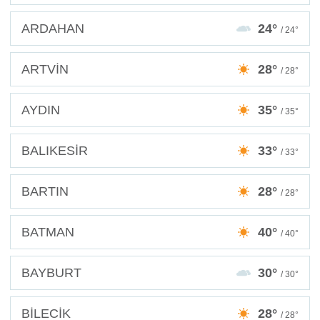
ARDAHAN
24°
/ 24°
ARTVİN
28°
/ 28°
AYDIN
35°
/ 35°
BALIKESİR
33°
/ 33°
BARTIN
28°
/ 28°
BATMAN
40°
/ 40°
BAYBURT
30°
/ 30°
BİLECİK
28°
/ 28°