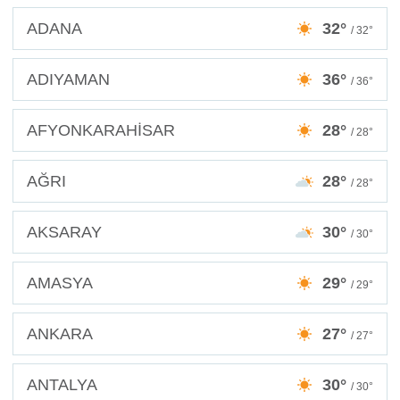
ADANA
32°
/ 32°
ADIYAMAN
36°
/ 36°
AFYONKARAHİSAR
28°
/ 28°
AĞRI
28°
/ 28°
AKSARAY
30°
/ 30°
AMASYA
29°
/ 29°
ANKARA
27°
/ 27°
ANTALYA
30°
/ 30°