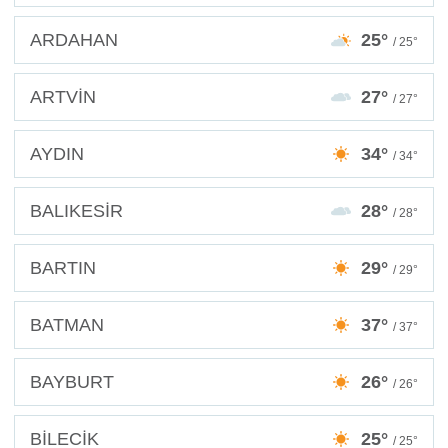
ARDAHAN
25°
/ 25°
ARTVİN
27°
/ 27°
AYDIN
34°
/ 34°
BALIKESİR
28°
/ 28°
BARTIN
29°
/ 29°
BATMAN
37°
/ 37°
BAYBURT
26°
/ 26°
BİLECİK
25°
/ 25°