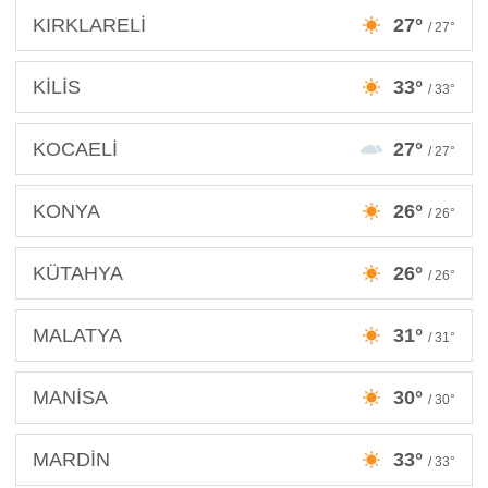
KIRKLARELİ
27°
/ 27°
KİLİS
33°
/ 33°
KOCAELİ
27°
/ 27°
KONYA
26°
/ 26°
KÜTAHYA
26°
/ 26°
MALATYA
31°
/ 31°
MANİSA
30°
/ 30°
MARDİN
33°
/ 33°