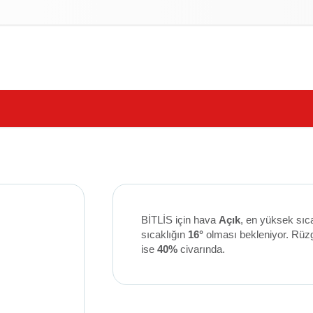
izlilik İlkeleri
BİTLİS için hava
Açık
, en yüksek sıc
sıcaklığın
16°
olması bekleniyor. Rüz
ise
40%
civarında.