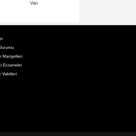
Van
er
Durumu
 Manşetleri
i Eczaneler
Vakitleri