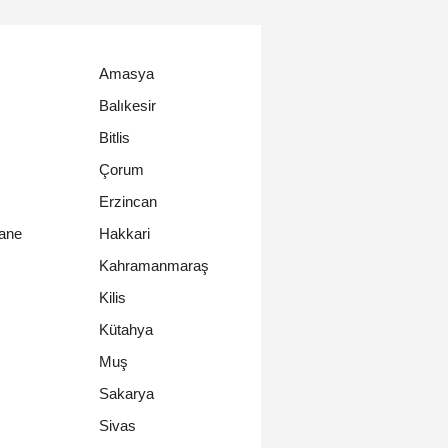
Amasya
Balıkesir
Bitlis
Çorum
Erzincan
ane
Hakkari
Kahramanmaraş
Kilis
Kütahya
Muş
Sakarya
Sivas