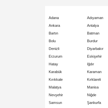
Adana
Adıyaman
Ankara
Antalya
Bartın
Batman
Bolu
Burdur
Denizli
Diyarbakır
Erzurum
Eskişehir
Hatay
Iğdır
Karabük
Karaman
Kırıkkale
Kırklareli
Malatya
Manisa
Nevşehir
Niğde
Samsun
Şanlıurfa