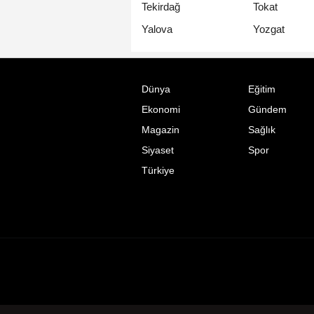
Tekirdağ
Tokat
Yalova
Yozgat
Dünya
Eğitim
Ekonomi
Gündem
Magazin
Sağlık
Siyaset
Spor
Türkiye