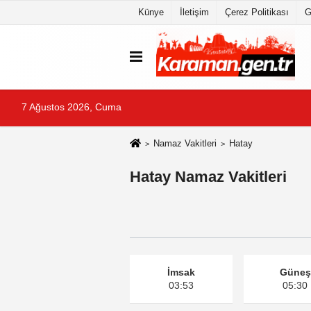
Künye
İletişim
Çerez Politikası
G
7 Ağustos 2026, Cuma
Namaz Vakitleri
Hatay
Hatay Namaz Vakitleri
İmsak
Güneş
03:53
05:30