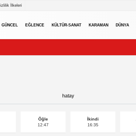
izlilik İlkeleri
GÜNCEL
EĞLENCE
KÜLTÜR-SANAT
KARAMAN
DÜNYA
hatay
Öğle
İkindi
12:47
16:35