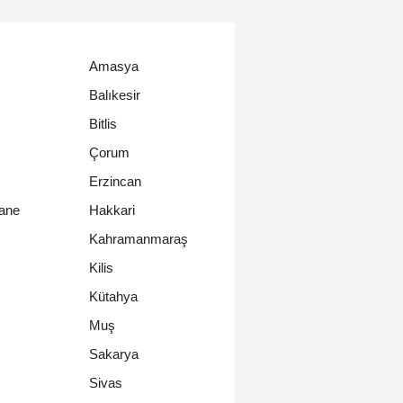
Amasya
Balıkesir
Bitlis
Çorum
Erzincan
ane
Hakkari
Kahramanmaraş
Kilis
Kütahya
Muş
Sakarya
Sivas