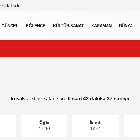
izlilik İlkeleri
GÜNCEL
EĞLENCE
KÜLTÜR-SANAT
KARAMAN
DÜNYA
İmsak
vaktine kalan süre
6 saat 42 dakika 37 saniye
Öğle
İkindi
13:10
17:01