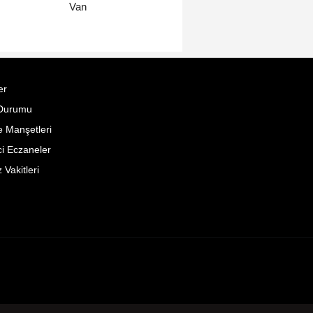
Van
er
Durumu
 Manşetleri
i Eczaneler
Vakitleri