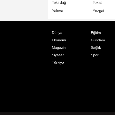
Tekirdağ
Tokat
Yalova
Yozgat
Dünya
Eğitim
Ekonomi
Gündem
Magazin
Sağlık
Siyaset
Spor
Türkiye