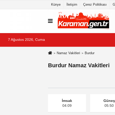
Künye
İletişim
Çerez Politikası
G
7 Ağustos 2026, Cuma
Namaz Vakitleri
Burdur
Burdur Namaz Vakitleri
İmsak
Güneş
04:09
05:50