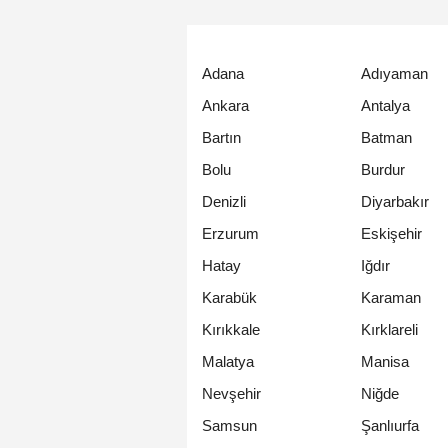
Adana
Adıyaman
Ankara
Antalya
Bartın
Batman
Bolu
Burdur
Denizli
Diyarbakır
Erzurum
Eskişehir
Hatay
Iğdır
Karabük
Karaman
Kırıkkale
Kırklareli
Malatya
Manisa
Nevşehir
Niğde
Samsun
Şanlıurfa