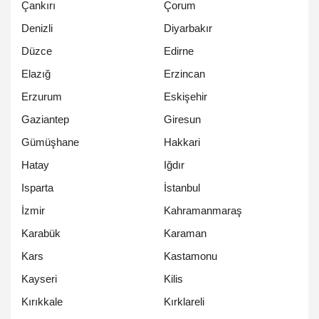
Çankırı
Çorum
Denizli
Diyarbakır
Düzce
Edirne
Elazığ
Erzincan
Erzurum
Eskişehir
Gaziantep
Giresun
Gümüşhane
Hakkari
Hatay
Iğdır
Isparta
İstanbul
İzmir
Kahramanmaraş
Karabük
Karaman
Kars
Kastamonu
Kayseri
Kilis
Kırıkkale
Kırklareli