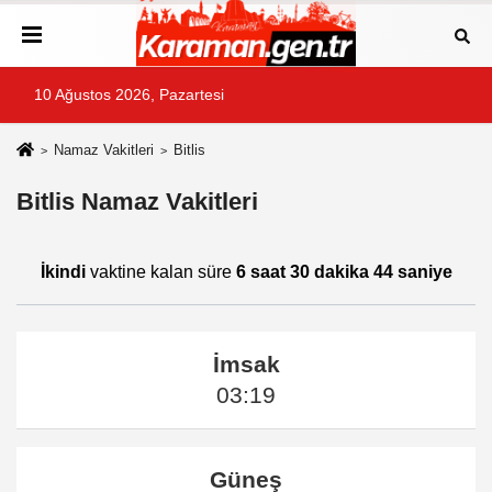
10 Ağustos 2026, Pazartesi
Namaz Vakitleri
Bitlis
Bitlis Namaz Vakitleri
İkindi
vaktine kalan süre
6 saat 30 dakika 44 saniye
İmsak
03:19
Güneş