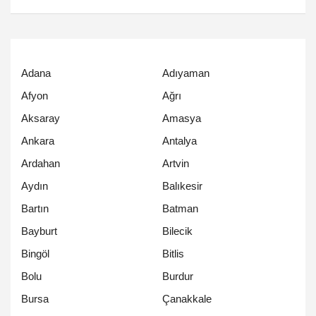
Adana
Adıyaman
Afyon
Ağrı
Aksaray
Amasya
Ankara
Antalya
Ardahan
Artvin
Aydın
Balıkesir
Bartın
Batman
Bayburt
Bilecik
Bingöl
Bitlis
Bolu
Burdur
Bursa
Çanakkale