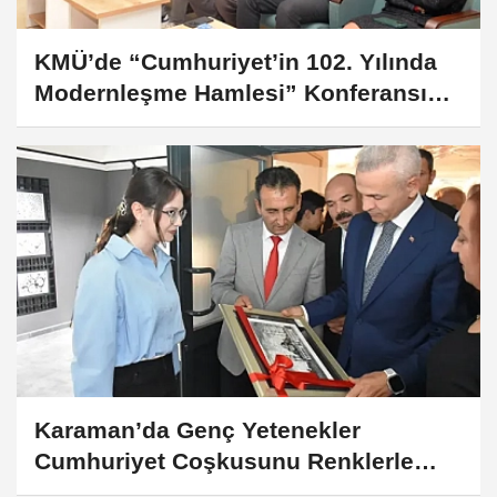
KMÜ’de “Cumhuriyet’in 102. Yılında
Modernleşme Hamlesi” Konferansı
Düzenlendi
Karaman’da Genç Yetenekler
Cumhuriyet Coşkusunu Renklerle
Anlattı