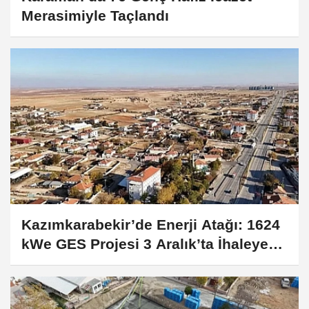
Merasimiyle Taçlandı
Kazımkarabekir’de Enerji Atağı: 1624
kWe GES Projesi 3 Aralık’ta İhaleye
Çıkıyor