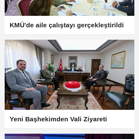
KMÜ'de aile çalıştayı gerçekleştirildi
Yeni Başhekimden Vali Ziyareti