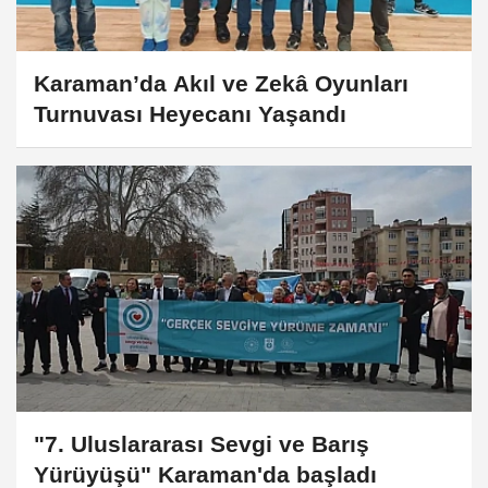
Karaman’da Akıl ve Zekâ Oyunları
Turnuvası Heyecanı Yaşandı
"7. Uluslararası Sevgi ve Barış
Yürüyüşü" Karaman'da başladı