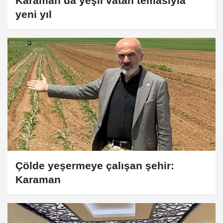
Karaman’da yeşil vatan temasıyla
yeni yıl
Çölde yeşermeye çalışan şehir:
Karaman