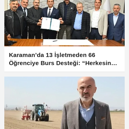
Karaman’da 13 İşletmeden 66
Öğrenciye Burs Desteği: “Herkesin
Bir Mesleği Olmalı” Projesiyle Güçlü
İş Birliği