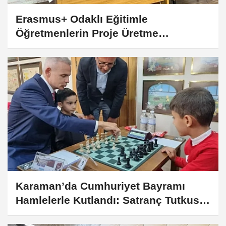
Erasmus+ Odaklı Eğitimle
Öğretmenlerin Proje Üretme
Kapasitesi Artırılıyor
Karaman’da Cumhuriyet Bayramı
Hamlelerle Kutlandı: Satranç Tutkusu
Cumhuriyet Coşkusuyla Buluştu