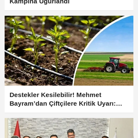
Kampına Uğurlandı
Destekler Kesilebilir! Mehmet
Bayram’dan Çiftçilere Kritik Uyarı:
Başvurular Zamanında Yapılmalı