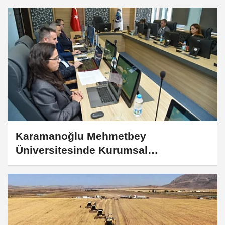
Karamanoğlu Mehmetbey
Üniversitesinde Kurumsal
Akreditasyon Süreci Başlıyor