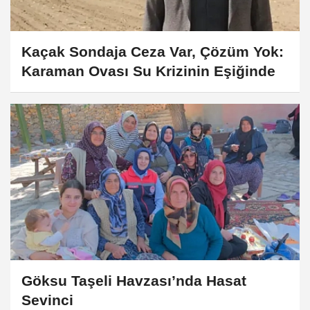
Kaçak Sondaja Ceza Var, Çözüm Yok:
Karaman Ovası Su Krizinin Eşiğinde
Göksu Taşeli Havzası’nda Hasat
Sevinci