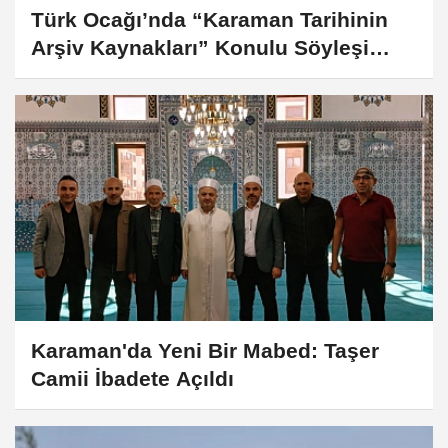
Türk Ocağı’nda “Karaman Tarihinin
Arşiv Kaynakları” Konulu Söyleşi
Düzenlenecek
Karaman'da Yeni Bir Mabed: Taşer
Camii İbadete Açıldı