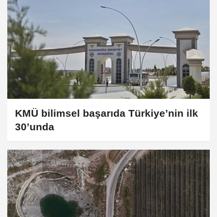
KMÜ bilimsel başarıda Türkiye’nin ilk
30’unda