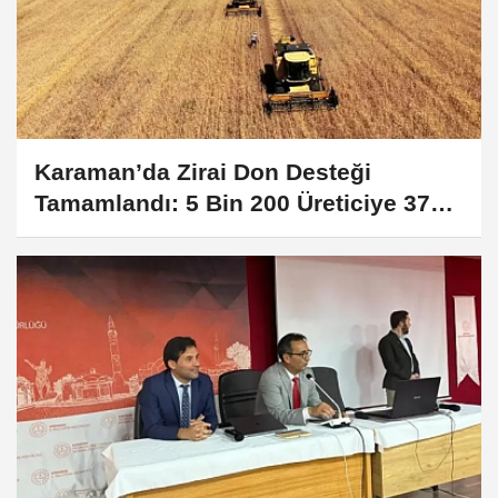
Karaman’da Zirai Don Desteği
Tamamlandı: 5 Bin 200 Üreticiye 372
Milyon TL Ödeme Yapıldı