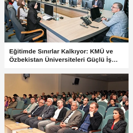
Eğitimde Sınırlar Kalkıyor: KMÜ ve
Özbekistan Üniversiteleri Güçlü İş
Birliğine İmza Attı