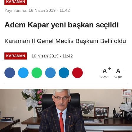
KARAMAN
Yayınlanma: 16 Nisan 2019 - 11:42
Adem Kapar yeni başkan seçildi
Karaman İl Genel Meclis Başkanı Belli oldu
16 Nisan 2019 - 11:42
KARAMAN
A
A
Büyüt
Küçült