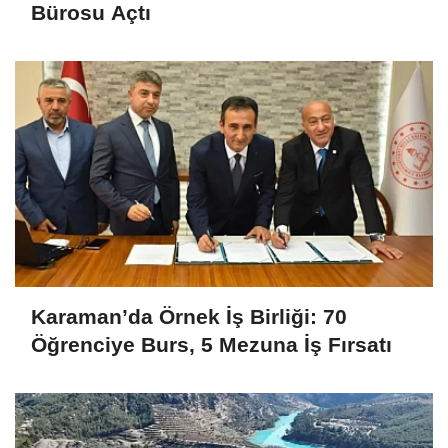
Bürosu Açtı
Karaman’da Örnek İş Birliği: 70
Öğrenciye Burs, 5 Mezuna İş Fırsatı