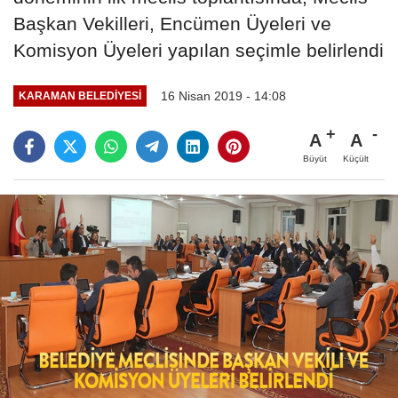
Başkan Vekilleri, Encümen Üyeleri ve
Komisyon Üyeleri yapılan seçimle belirlendi
16 Nisan 2019 - 14:08
KARAMAN BELEDIYESI
A
A
Büyüt
Küçült