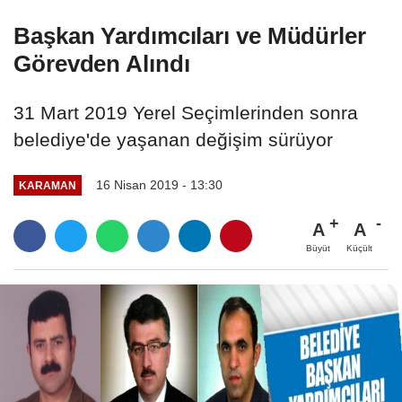
Başkan Yardımcıları ve Müdürler
Görevden Alındı
31 Mart 2019 Yerel Seçimlerinden sonra
belediye'de yaşanan değişim sürüyor
16 Nisan 2019 - 13:30
KARAMAN
A
A
Büyüt
Küçült