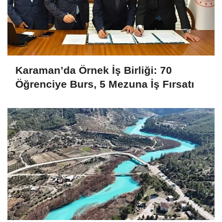
Karaman’da Örnek İş Birliği: 70
Öğrenciye Burs, 5 Mezuna İş Fırsatı