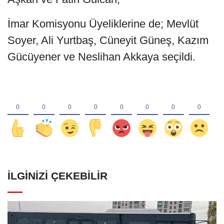
İmar Komisyonu Üyeliklerine de; Mevlüt
Soyer, Ali Yurtbaş, Cüneyit Güneş, Kazım
Gücüyener ve Neslihan Akkaya seçildi.
İLGINIZI ÇEKEBILIR