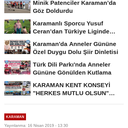
Minik Patenciler Karaman’da
Göz Doldurdu
Karamanlı Sporcu Yusuf
Ceran’dan Türkiye Liginde
Bronz Madalya
Karaman'da Anneler Gününe
Özel Duygu Dolu Şiir Dinletisi
Türk Dili Parkı'nda Anneler
Gününe Gönülden Kutlama
KARAMAN KENT KONSEYİ
"HERKES MUTLU OLSUN"
MECLİSİNDEN ANNELER
GÜNÜNE...
KARAMAN
Yayınlanma: 16 Nisan 2019 - 13:30