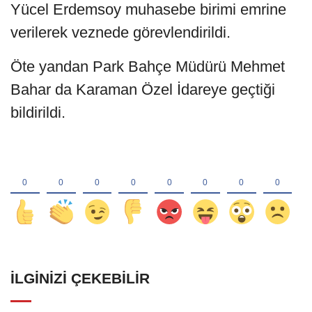
Yücel Erdemsoy muhasebe birimi emrine
verilerek veznede görevlendirildi.
Öte yandan Park Bahçe Müdürü Mehmet
Bahar da Karaman Özel İdareye geçtiği
bildirildi.
İLGINIZI ÇEKEBILIR