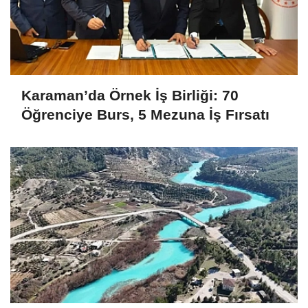
Karaman’da Örnek İş Birliği: 70
Öğrenciye Burs, 5 Mezuna İş Fırsatı