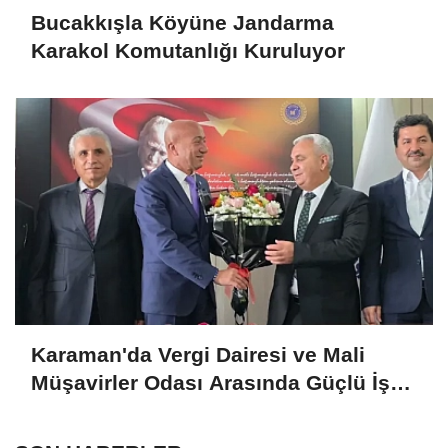
Bucakkışla Köyüne Jandarma
Karakol Komutanlığı Kuruluyor
Karaman'da Vergi Dairesi ve Mali
Müşavirler Odası Arasında Güçlü İş
Birliği Mesajı