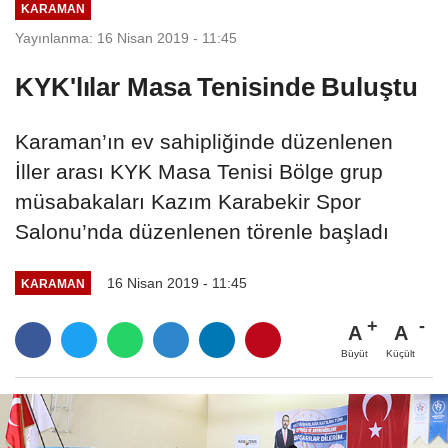
KARAMAN
Yayınlanma: 16 Nisan 2019 - 11:45
KYK'lılar Masa Tenisinde Buluştu
Karaman’ın ev sahipliğinde düzenlenen
İller arası KYK Masa Tenisi Bölge grup
müsabakaları Kazım Karabekir Spor
Salonu’nda düzenlenen törenle başladı
16 Nisan 2019 - 11:45
KARAMAN
A
A
Büyüt
Küçült