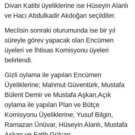
Divan Katibi üyeliklerine ise Hüseyin Alanlı
ve Hacı Abdulkadir Akdoğan seçildiler.
Meclisin sonraki oturumunda ise bir yıl
süreyle görev yapacak olan Encümen
üyeleri ve İhtisas Komisyonu üyeleri
belirlendi.
Gizli oylama ile yapılan Encümen
Üyeliklerine; Mahmut Güventürk, Mustafa
Bülent Demir ve Mustafa Aşkan,Açık
oylama ile yapılan Plan ve Bütçe
Komisyonu Üyeliklerine; Yusuf Bilgin,
Ramazan Ünüvar, Hüseyin Alanlı, Mustafa
Aşkan ve Fatih Gülcan,