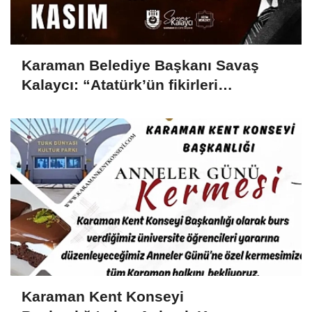
Karaman Belediye Başkanı Savaş
Kalaycı: “Atatürk’ün fikirleri
milletimizin yolunu aydınlatmaya
devam ediyor”
Karaman Kent Konseyi