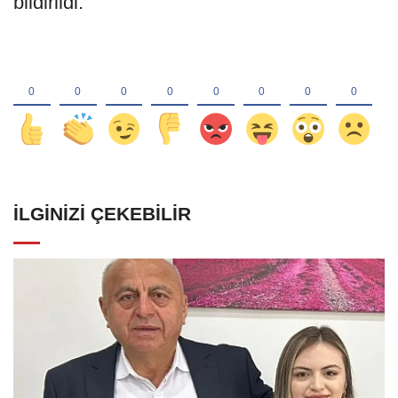
bildirildi.
İLGINIZI ÇEKEBILIR