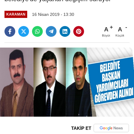
16 Nisan 2019 - 13:30
KARAMAN
A
A
Büyüt
Küçült
TAKİP ET