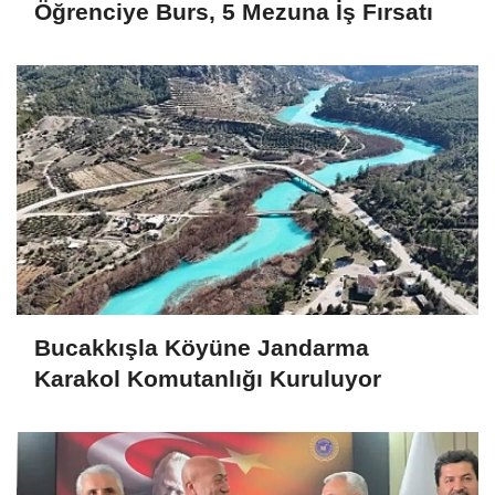
Öğrenciye Burs, 5 Mezuna İş Fırsatı
Bucakkışla Köyüne Jandarma
Karakol Komutanlığı Kuruluyor