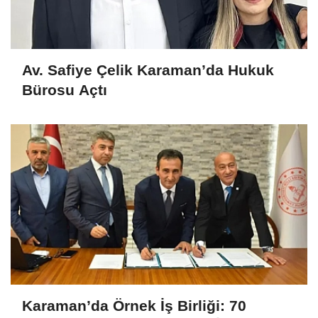
Av. Safiye Çelik Karaman’da Hukuk
Bürosu Açtı
Karaman’da Örnek İş Birliği: 70