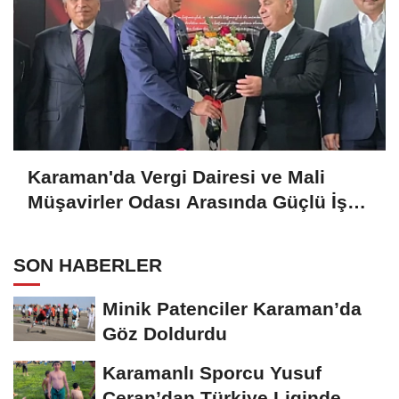
Karaman'da Vergi Dairesi ve Mali
Müşavirler Odası Arasında Güçlü İş
Birliği Mesajı
SON HABERLER
Minik Patenciler Karaman’da
Göz Doldurdu
Karamanlı Sporcu Yusuf
Ceran’dan Türkiye Liginde