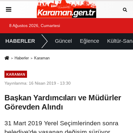
8 Ağustos 2026, Cumartesi
HABERLER
Güncel
Eğlence
Kültür-San
Haberler
Karaman
KARAMAN
Yayınlanma: 16 Nisan 2019 - 13:30
Başkan Yardımcıları ve Müdürler
Görevden Alındı
31 Mart 2019 Yerel Seçimlerinden sonra
belediye'de yaşanan değişim sürüyor