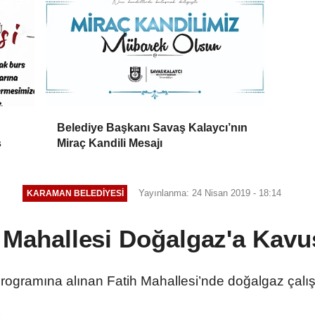
Belediye Başkanı Savaş Kalaycı’nın
s
Miraç Kandili Mesajı
Yayınlanma: 24 Nisan 2019 - 18:14
KARAMAN BELEDIYESI
 Mahallesi Doğalgaz'a Kav
programına alınan Fatih Mahallesi’nde doğalgaz çalış