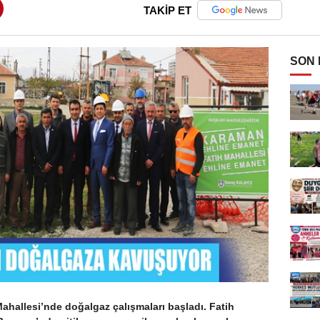
TAKİP ET
SON
ahallesi’nde doğalgaz çalışmaları başladı. Fatih