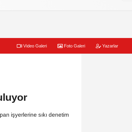
Video Galeri
Foto Galeri
Yazarlar
uluyor
pan işyerlerine sıkı denetim