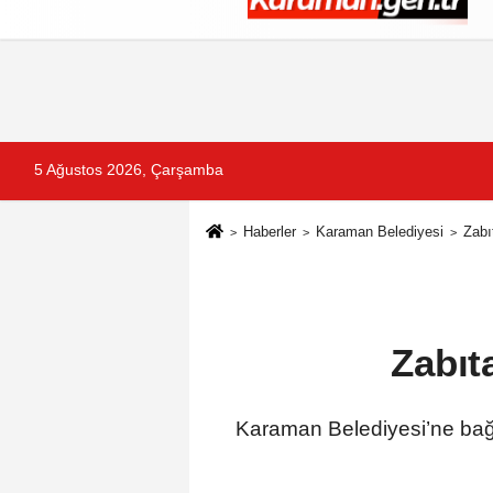
Künye
İletişim
Çerez Politikası
G
5 Ağustos 2026, Çarşamba
Haberler
Karaman Belediyesi
Zabı
Zabıt
Karaman Belediyesi’ne bağlı