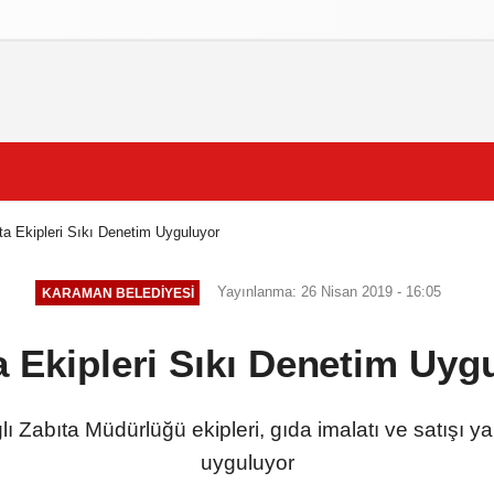
izlilik İlkeleri
ta Ekipleri Sıkı Denetim Uyguluyor
Yayınlanma: 26 Nisan 2019 - 16:05
KARAMAN BELEDIYESI
a Ekipleri Sıkı Denetim Uyg
 Zabıta Müdürlüğü ekipleri, gıda imalatı ve satışı ya
uyguluyor