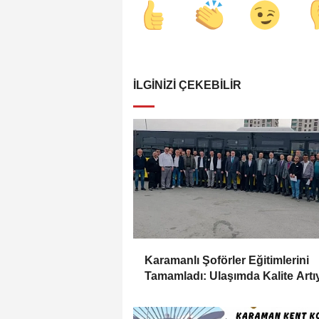
İLGINIZI ÇEKEBILIR
Karamanlı Şoförler Eğitimlerini
Tamamladı: Ulaşımda Kalite Artı