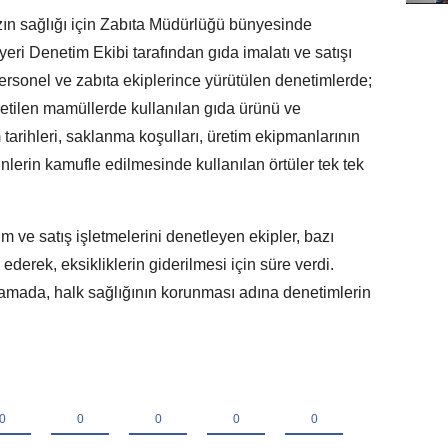
ın sağlığı için Zabıta Müdürlüğü bünyesinde
ri Denetim Ekibi tarafından gıda imalatı ve satışı
ersonel ve zabıta ekiplerince yürütülen denetimlerde;
üretilen mamüllerde kullanılan gıda ürünü ve
tarihleri, saklanma koşulları, üretim ekipmanlarının
rünlerin kamufle edilmesinde kullanılan örtüler tek tek
im ve satış işletmelerini denetleyen ekipler, bazı
 ederek, eksikliklerin giderilmesi için süre verdi.
amada, halk sağlığının korunması adına denetimlerin