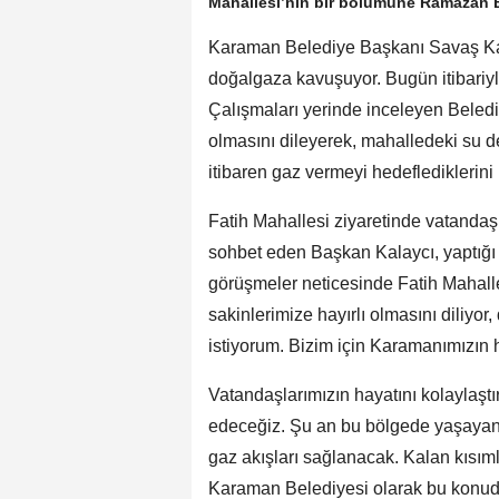
Mahallesi’nin bir bölümüne Ramazan B
Karaman Belediye Başkanı Savaş Kala
doğalgaza kavuşuyor. Bugün itibariyl
Çalışmaları yerinde inceleyen Beledi
olmasını dileyerek, mahalledeki s
itibaren gaz vermeyi hedeflediklerini 
Fatih Mahallesi ziyaretinde vatandaşl
sohbet eden Başkan Kalaycı, yaptığı 
görüşmeler neticesinde Fatih Mahall
sakinlerimize hayırlı olmasını diliyor
istiyorum. Bizim için Karamanımızın 
Vatandaşlarımızın hayatını kolaylaştı
edeceğiz. Şu an bu bölgede yaşayan
gaz akışları sağlanacak. Kalan kısıml
Karaman Belediyesi olarak bu konuda