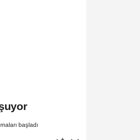
uşuyor
maları başladı