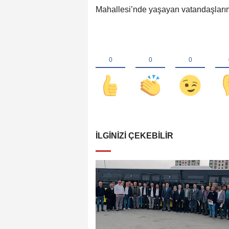
Mahallesi’nde yaşayan vatandaşlarımız
İLGINIZI ÇEKEBILIR