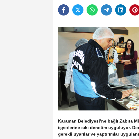
Karaman Belediyesi’ne bağlı Zabıta Müd
işyerlerine sıkı denetim uyguluyor. De
gerekli uyarılar ve yaptırımlar uygulanı