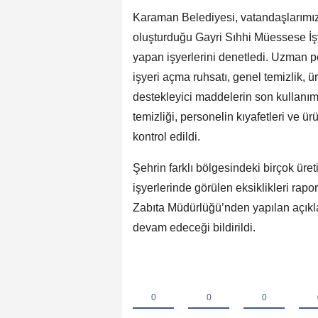
Karaman Belediyesi, vatandaşlarımız
oluşturduğu Gayri Sıhhi Müessese İşye
yapan işyerlerini denetledi. Uzman p
işyeri açma ruhsatı, genel temizlik, 
destekleyici maddelerin son kullanım 
temizliği, personelin kıyafetleri ve ü
kontrol edildi.
Şehrin farklı bölgesindeki birçok üret
işyerlerinde görülen eksiklikleri rapor
Zabıta Müdürlüğü’nden yapılan açıkl
devam edeceği bildirildi.