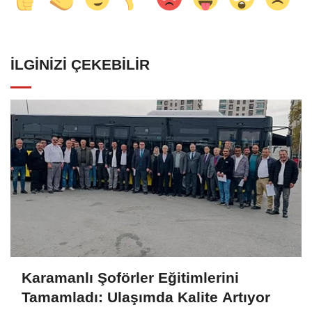
İLGINIZI ÇEKEBILIR
Karamanlı Şoförler Eğitimlerini
Tamamladı: Ulaşımda Kalite Artıyor