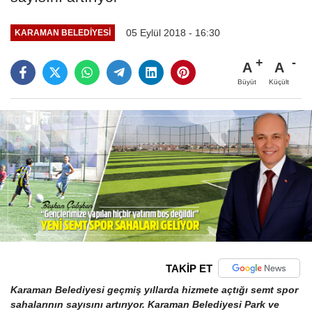
05 Eylül 2018 - 16:30
KARAMAN BELEDIYESI
A
A
Büyüt
Küçült
TAKİP ET
Karaman Belediyesi geçmiş yıllarda hizmete açtığı semt spor
sahalarının sayısını artırıyor. Karaman Belediyesi Park ve