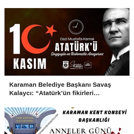
Karaman Belediye Başkanı Savaş
Kalaycı: “Atatürk’ün fikirleri
milletimizin yolunu aydınlatmaya
devam ediyor”