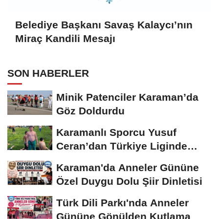
Belediye Başkanı Savaş Kalaycı’nın
Miraç Kandili Mesajı
SON HABERLER
Minik Patenciler Karaman’da
Göz Doldurdu
Karamanlı Sporcu Yusuf
Ceran’dan Türkiye Liginde
Bronz Madalya
Karaman'da Anneler Gününe
Özel Duygu Dolu Şiir Dinletisi
Türk Dili Parkı'nda Anneler
Gününe Gönülden Kutlama