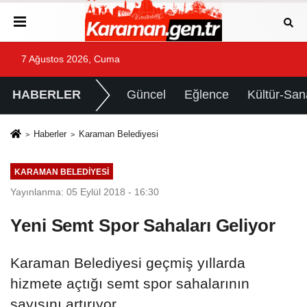
7 Ağustos 2026, Cuma
HABERLER
Güncel
Eğlence
Kültür-San
Haberler
Karaman Belediyesi
KARAMAN BELEDIYESI
Yayınlanma: 05 Eylül 2018 - 16:30
Yeni Semt Spor Sahaları Geliyor
Karaman Belediyesi geçmiş yıllarda
hizmete açtığı semt spor sahalarının
sayısını artırıyor