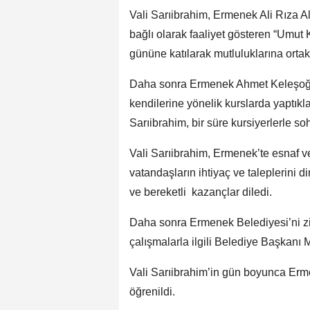
Vali Sarıibrahim, Ermenek Ali Rıza 
bağlı olarak faaliyet gösteren “Umut
gününe katılarak mutluluklarına ortak
Daha sonra Ermenek Ahmet Keleşoğlu
kendilerine yönelik kurslarda yaptıkl
Sarıibrahim, bir süre kursiyerlerle soh
Vali Sarıibrahim, Ermenek’te esnaf ve
vatandaşların ihtiyaç ve taleplerini d
ve bereketli kazançlar diledi.
Daha sonra Ermenek Belediyesi’ni zi
çalışmalarla ilgili Belediye Başkanı 
Vali Sarıibrahim’in gün boyunca Erm
öğrenildi.