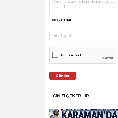
Gönder
İLGINIZI ÇEKEBILIR