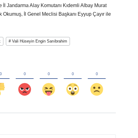
de İl Jandarma Alay Komutanı Kıdemli Albay Murat
 Okumuş, İl Genel Meclisi Başkanı Eyyup Çayır ile
k
# Vali Hüseyin Engin Sarıibrahim