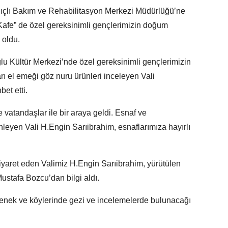
Alıçlı Bakım ve Rehabilitasyon Merkezi Müdürlüğü’ne
 Kafe” de özel gereksinimli gençlerimizin doğum
 oldu.
 Kültür Merkezi’nde özel gereksinimli gençlerimizin
arı el emeği göz nuru ürünleri inceleyen Vali
bet etti.
 vatandaşlar ile bir araya geldi. Esnaf ve
inleyen Vali H.Engin Sarıibrahim, esnaflarımıza hayırlı
yaret eden Valimiz H.Engin Sarıibrahim, yürütülen
Mustafa Bozcu’dan bilgi aldı.
enek ve köylerinde gezi ve incelemelerde bulunacağı