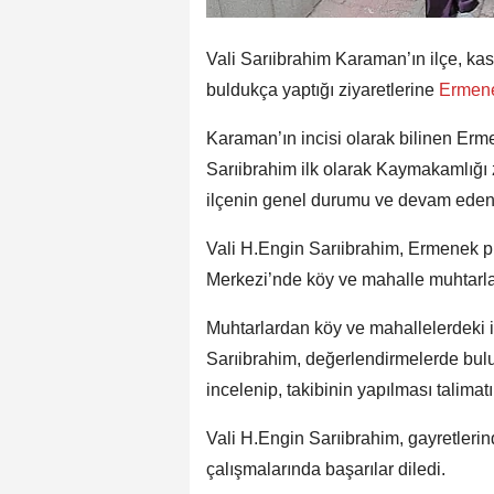
Vali Sarıibrahim Karaman’ın ilçe, ka
buldukça yaptığı ziyaretlerine
Ermen
Karaman’ın incisi olarak bilinen Erm
Sarıibrahim ilk olarak Kaymakamlığı 
ilçenin genel durumu ve devam eden y
Vali H.Engin Sarıibrahim, Ermenek 
Merkezi’nde köy ve mahalle muhtarları
Muhtarlardan köy ve mahallelerdeki ih
Sarıibrahim, değerlendirmelerde bulu
incelenip, takibinin yapılması talimatı
Vali H.Engin Sarıibrahim, gayretleri
çalışmalarında başarılar diledi.