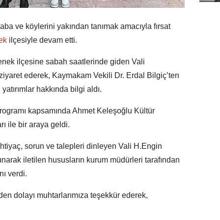
saba ve köylerini yakından tanımak amacıyla fırsat
ek
ilçesiyle devam etti.
enek ilçesine sabah saatlerinde giden Vali
ziyaret ederek, Kaymakam Vekili Dr. Erdal Bilgiç’ten
atırımlar hakkında bilgi aldı.
programı kapsamında Ahmet Keleşoğlu Kültür
 ile bir araya geldi.
tiyaç, sorun ve talepleri dinleyen Vali H.Engin
narak iletilen hususların kurum müdürleri tarafından
nı verdi.
nden dolayı muhtarlarımıza teşekkür ederek,