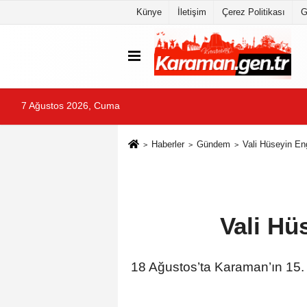
Künye
İletişim
Çerez Politikası
G
7 Ağustos 2026, Cuma
Haberler
Gündem
Vali Hüseyin En
Vali Hü
18 Ağustos’ta Karaman’ın 15. V