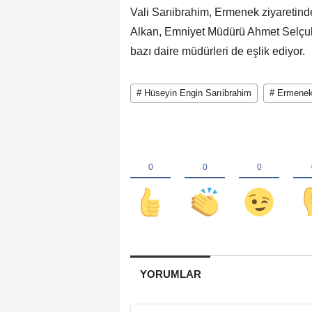
Vali Sarıibrahim, Ermenek ziyaretin
Alkan, Emniyet Müdürü Ahmet Selçuk
bazı daire müdürleri de eşlik ediyor.
# Hüseyin Engin Sarıibrahim
# Ermene
YORUMLAR