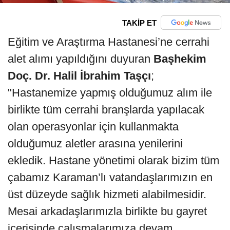
TAKİP ET
Eğitim ve Araştırma Hastanesi’ne cerrahi
alet alımı yapıldığını duyuran
Başhekim
Doç. Dr. Halil İbrahim Taşçı
;
"Hastanemize yapmış olduğumuz alım ile
birlikte tüm cerrahi branşlarda yapılacak
olan operasyonlar için kullanmakta
olduğumuz aletler arasına yenilerini
ekledik. Hastane yönetimi olarak bizim tüm
çabamız Karaman’lı vatandaşlarımızın en
üst düzeyde sağlık hizmeti alabilmesidir.
Mesai arkadaşlarımızla birlikte bu gayret
içerisinde çalışmalarımıza devam