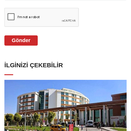
Gönder
İLGINIZI ÇEKEBILIR