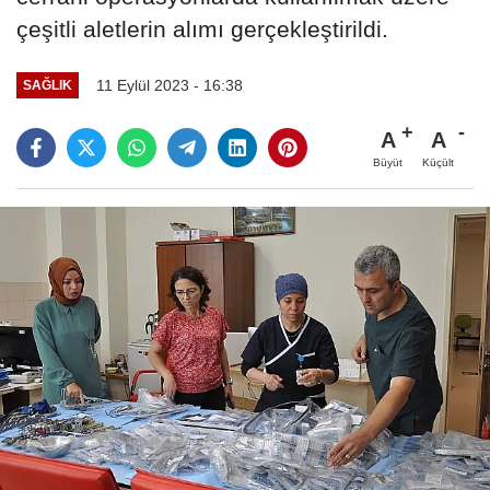
çeşitli aletlerin alımı gerçekleştirildi.
11 Eylül 2023 - 16:38
SAĞLIK
A
A
Büyüt
Küçült