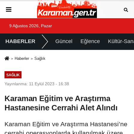
9 Ağustos 2026, Pazar
HABERLER
Güncel
Eğlence
Kültür-San
Haberler
Sağlık
SAĞLIK
Yayınlanma: 11 Eylül 2023 - 16:38
Karaman Eğitim ve Araştırma
Hastanesine Cerrahi Alet Alındı
Karaman Eğitim ve Araştırma Hastanesi’ne
cerrahi operasyonlarda kullanılmak üzere