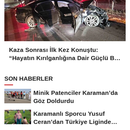
Kaza Sonrası İlk Kez Konuştu:
“Hayatın Kırılganlığına Dair Güçlü Bir
Hatırlatma”
SON HABERLER
Minik Patenciler Karaman’da
Göz Doldurdu
Karamanlı Sporcu Yusuf
Ceran’dan Türkiye Liginde
Bronz Madalya