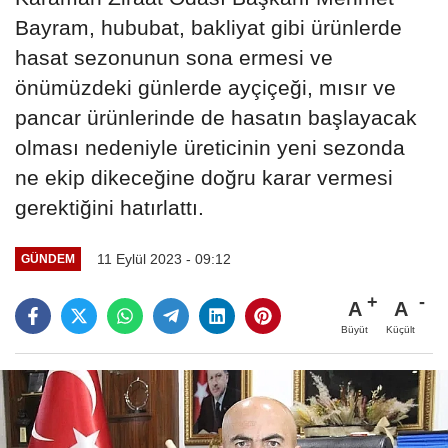
Bayram, hububat, bakliyat gibi ürünlerde
hasat sezonunun sona ermesi ve
önümüzdeki günlerde ayçiçeği, mısır ve
pancar ürünlerinde de hasatın başlayacak
olması nedeniyle üreticinin yeni sezonda
ne ekip dikeceğine doğru karar vermesi
gerektiğini hatırlattı.
11 Eylül 2023 - 09:12
GÜNDEM
A
A
Büyüt
Küçült