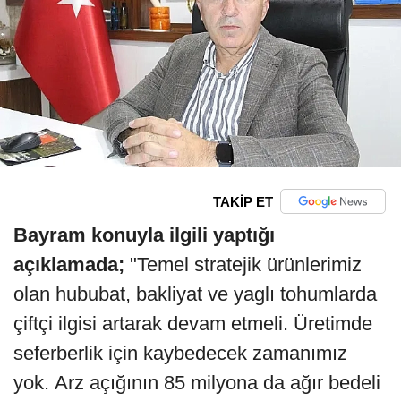
TAKİP ET
Bayram konuyla ilgili yaptığı
açıklamada;
"Temel stratejik ürünlerimiz
olan hububat, bakliyat ve yaglı tohumlarda
çiftçi ilgisi artarak devam etmeli. Üretimde
seferberlik için kaybedecek zamanımız
yok. Arz açığının 85 milyona da ağır bedeli