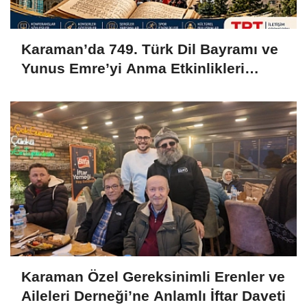
Karaman’da 749. Türk Dil Bayramı ve
Yunus Emre’yi Anma Etkinlikleri
Başlıyor
Karaman Özel Gereksinimli Erenler ve
Aileleri Derneği’ne Anlamlı İftar Daveti