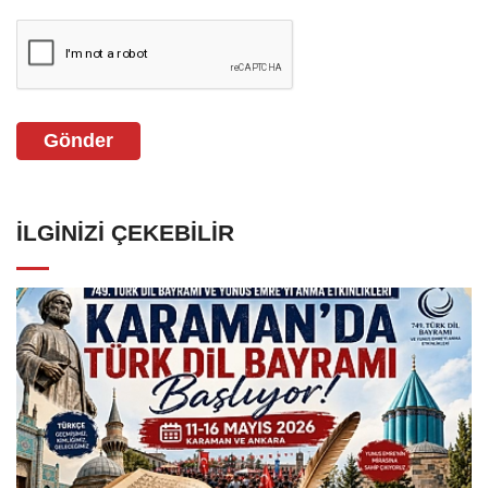
Gönder
İLGINIZI ÇEKEBILIR