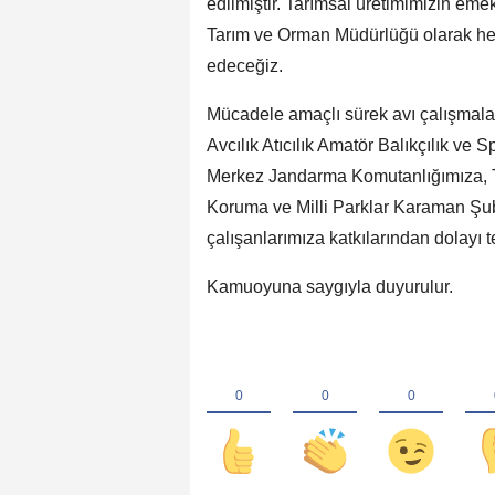
edilmiştir. Tarımsal üretimimizin emekt
Tarım ve Orman Müdürlüğü olarak he
edeceğiz.
Mücadele amaçlı sürek avı çalışmal
Avcılık Atıcılık Amatör Balıkçılık ve 
Merkez Jandarma Komutanlığımıza, 
Koruma ve Milli Parklar Karaman Ş
çalışanlarımıza katkılarından dolayı 
Kamuoyuna saygıyla duyurulur.