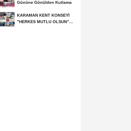
Gününe Gönülden Kutlama
KARAMAN KENT KONSEYİ
"HERKES MUTLU OLSUN"
MECLİSİNDEN ANNELER
GÜNÜNE...