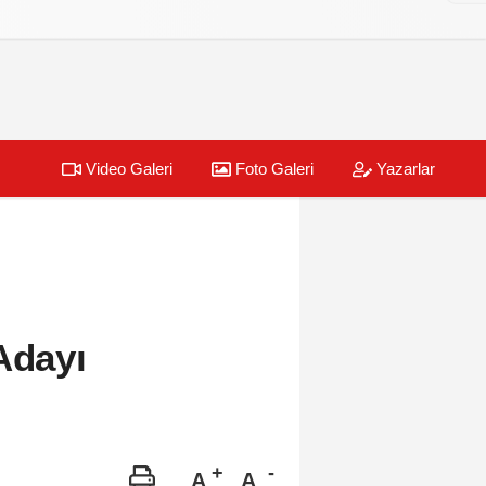
Video Galeri
Foto Galeri
Yazarlar
Adayı
A
A