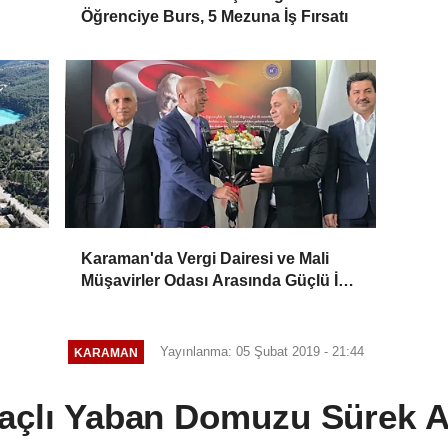
Öğrenciye Burs, 5 Mezuna İş Fırsatı
Karaman'da Vergi Dairesi ve Mali
Müşavirler Odası Arasında Güçlü İş
Birliği Mesajı
Yayınlanma: 05 Şubat 2019 - 21:44
KARAMAN
çlı Yaban Domuzu Sürek A