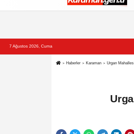
Künye
İletişim
Çerez Politikası
G
7 Ağustos 2026, Cuma
Haberler
Karaman
Urgan Mahallesi
Urga