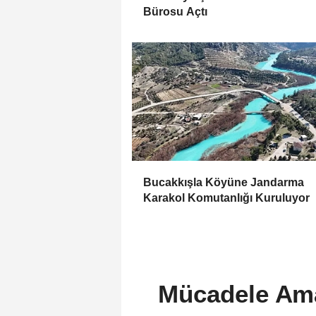
Bürosu Açtı
Bucakkışla Köyüne Jandarma
Karakol Komutanlığı Kuruluyor
Mücadele Ama