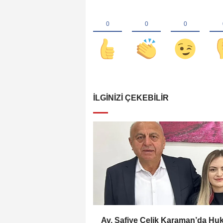
İLGINIZI ÇEKEBILIR
Av. Safiye Çelik Karaman’da Hu