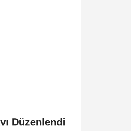
vı Düzenlendi