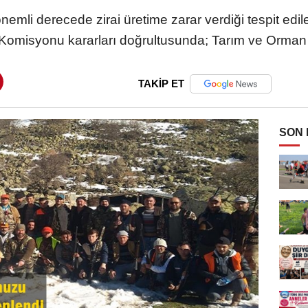
 önemli derecede zirai üretime zarar verdiği tespit ed
Komisyonu kararları doğrultusunda; Tarım ve Orman 
TAKİP ET
SON