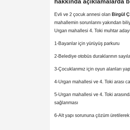
hakkında açıklamalarda b
Evli ve 2 çocuk annesi olan
Birgül 
mahallemin sorunlarını yakından bili
Urgan mahallesi 4. Toki muhtar adayı 
1-Bayanlar için yürüyüş parkuru
2-Belediye otobüs duraklarının sayılar
3-Çocuklarımız için oyun alanları ya
4-Urgan mahallesi ve 4. Toki arası c
5-Urgan mahallesi ve 4. Toki arasın
sağlanması
6-Alt yapı sorununa çözüm üretilerek