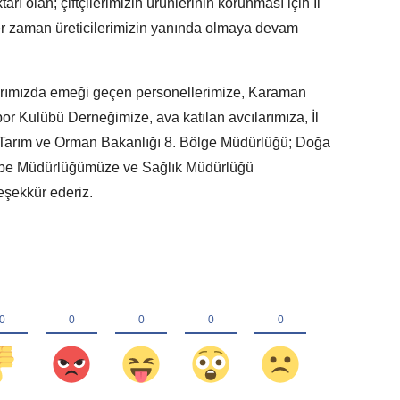
arı olan; çiftçilerimizin ürünlerinin korunması için İl
r zaman üreticilerimizin yanında olmaya devam
arımızda emeği geçen personellerimize, Karaman
Spor Kulübü Derneğimize, ava katılan avcılarımıza, İl
Tarım ve Orman Bakanlığı 8. Bölge Müdürlüğü; Doğa
ube Müdürlüğümüze ve Sağlık Müdürlüğü
teşekkür ederiz.