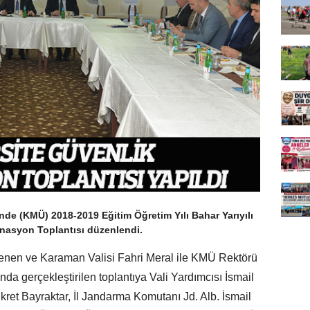
e (KMÜ) 2018-2019 Eğitim Öğretim Yılı Bahar Yarıyılı
inasyon Toplantısı düzenlendi.
enen ve Karaman Valisi Fahri Meral ile KMÜ Rektörü
da gerçekleştirilen toplantıya Vali Yardımcısı İsmail
kret Bayraktar, İl Jandarma Komutanı Jd. Alb. İsmail