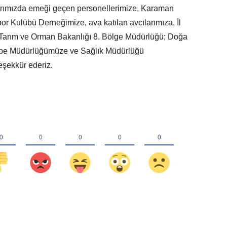
arımızda emeği geçen personellerimize, Karaman
Spor Kulübü Derneğimize, ava katılan avcılarımıza, İl
Tarım ve Orman Bakanlığı 8. Bölge Müdürlüğü; Doğa
ube Müdürlüğümüze ve Sağlık Müdürlüğü
teşekkür ederiz.