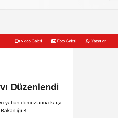
Video Galeri
Foto Galeri
Yazarlar
vı Düzenlendi
ilen yaban domuzlarına karşı
Bakanlığı 8