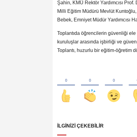
Şahin, KMÜ Rektör Yardımcısı Prof. D
Milli Eğitim Müdürü Mevlüt Kuntoğlu,
Bebek, Emniyet Müdür Yardımcısı Ha
Toplantıda öğrencilerin güvenliği el
kuruluşlar arasında işbirliği ve güven
Toplantı, huzurlu bir eğitim-öğretim 
İLGINIZI ÇEKEBILIR