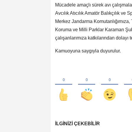
Mücadele amaçlı sürek avı çalışmal
Avcılık Atıcılık Amatör Balıkçılık ve 
Merkez Jandarma Komutanlığımıza, 
Koruma ve Milli Parklar Karaman Ş
çalışanlarımıza katkılarından dolayı 
Kamuoyuna saygıyla duyurulur.
İLGINIZI ÇEKEBILIR