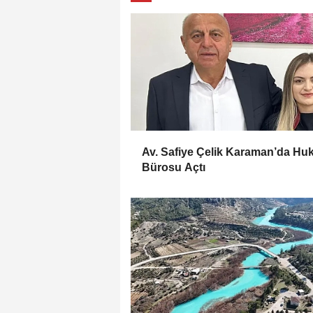
Av. Safiye Çelik Karaman’da Hu
Bürosu Açtı