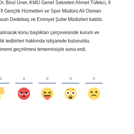
r. Birol Üner, KMÜ Genel Sekreteri Ahmet Tüfekci, İl
 İl Gençlik Hizmetleri ve Spor Müdürü Ali Osman
san Dedebaş ve Emniyet Şube Müdürleri katıldı.
e alınarak konu başlıkları çerçevesinde kurum ve
lik tedbirleri hakkında istişarede bulunuldu.
dönemi geçirilmesi temennisiyle sona erdi.