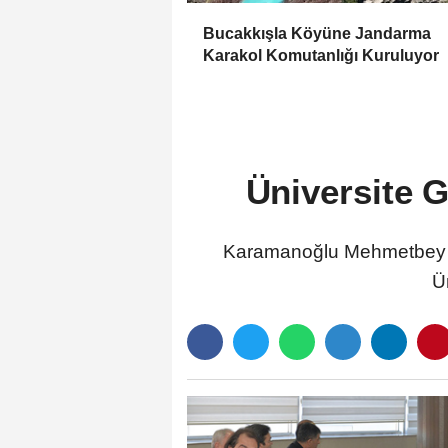
Bucakkışla Köyüne Jandarma
Karakol Komutanlığı Kuruluyor
Üniversite G
Karamanoğlu Mehmetbey Ün
Ü