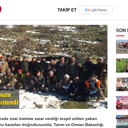
TAKİP ET
SON
cede zirai üretime zarar verdiği tespit edilen yaban
u kararları doğrultusunda; Tarım ve Orman Bakanlığı