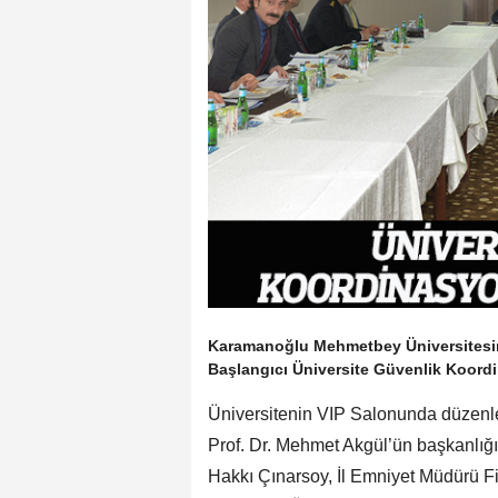
Karamanoğlu Mehmetbey Üniversitesind
Başlangıcı Üniversite Güvenlik Koord
Üniversitenin VIP Salonunda düzenl
Prof. Dr. Mehmet Akgül’ün başkanlığın
Hakkı Çınarsoy, İl Emniyet Müdürü Fi