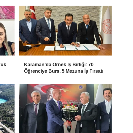
kuk
Karaman’da Örnek İş Birliği: 70
Öğrenciye Burs, 5 Mezuna İş Fırsatı