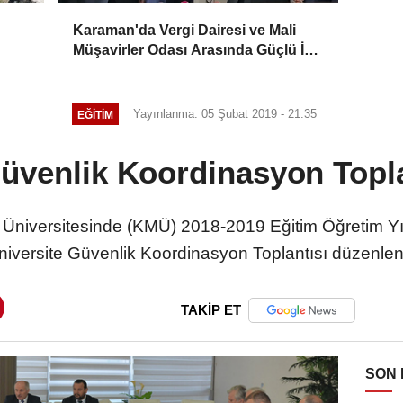
Karaman'da Vergi Dairesi ve Mali
Müşavirler Odası Arasında Güçlü İş
Birliği Mesajı
Yayınlanma: 05 Şubat 2019 - 21:35
EĞITIM
üvenlik Koordinasyon Topla
iversitesinde (KMÜ) 2018-2019 Eğitim Öğretim Yılı 
niversite Güvenlik Koordinasyon Toplantısı düzenlen
TAKİP ET
SON