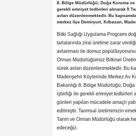
8. Bölge Müdürlüğü; Doğa Koruma ve Mi
gerekli emniyet tedbirleri alınarak 
avları düzenlenmektedir. Bu kapsamda
merkez ilçe Demiryurt, Kılbasan, Mad
Bitki Sağlığı Uygulama Programı doğ
tarlalarında zirai üretime zarar verdiğ
avlanması ile domuz popülâsyonunun z
Orman Müdürlüğümüz Bitkisel Üretim
sürek avları düzenlenmektedir. Bu ka
Madenşehri Köylerinde Merkez Av Ko
Bakanlığı 8. Bölge Müdürlüğü; Doğa
işbirliği ile gerekli emniyet tedbirle
günleri yapılan mücadele amaçlı ya
edilmiştir. Tarımsal üretimimizin emekt
Tarım ve Orman Müdürlüğü olarak he
edeceğiz.