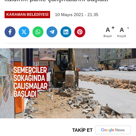
10 Mayıs 2021 - 21:35
KARAMAN BELEDIYESI
A
A
Büyüt
Küçült
TAKİP ET