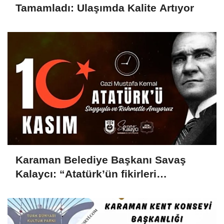
Tamamladı: Ulaşımda Kalite Artıyor
Karaman Belediye Başkanı Savaş
Kalaycı: “Atatürk’ün fikirleri
milletimizin yolunu aydınlatmaya
devam ediyor”