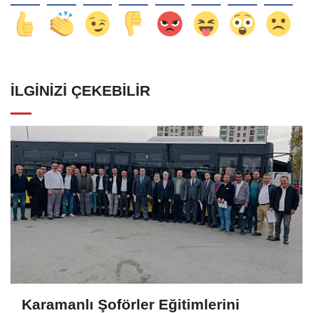
İLGINIZI ÇEKEBILIR
Karamanlı Şoförler Eğitimlerini