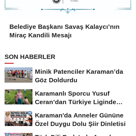
Belediye Başkanı Savaş Kalaycı’nın
Miraç Kandili Mesajı
SON HABERLER
Minik Patenciler Karaman’da
Göz Doldurdu
Karamanlı Sporcu Yusuf
Ceran’dan Türkiye Liginde
Bronz Madalya
Karaman'da Anneler Gününe
Özel Duygu Dolu Şiir Dinletisi