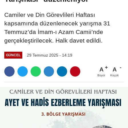
Camiler ve Din Görevlileri Haftası
kapsamında düzenlenecek yarışma 31
Temmuz’da İmam-ı Azam Camii’nde
gerçekleştirilecek. Halk davet edildi.
29 Temmuz 2025 - 14:19
GÜNCEL
A
A
Büyüt
Küçült