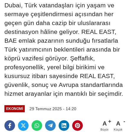
Dubai, Türk vatandaşları için yaşam ve
sermaye çeşitlendirmesi açısından her
geçen gün daha cazip bir uluslararası
destinasyon hâline geliyor. REAL EAST,
BAE emlak pazarının sunduğu fırsatlarla
Türk yatırımcının beklentileri arasında bir
köprü vazifesi görüyor. Şeffaflık,
profesyonellik, yerel bilgi birikimi ve
kusursuz itibarı sayesinde REAL EAST,
güvenlik, sonuç ve Avrupa standartlarında
hizmet arayanlar için mantıklı bir seçimdir.
29 Temmuz 2025 - 14:20
EKONOMI
A
A
Büyüt
Küçült