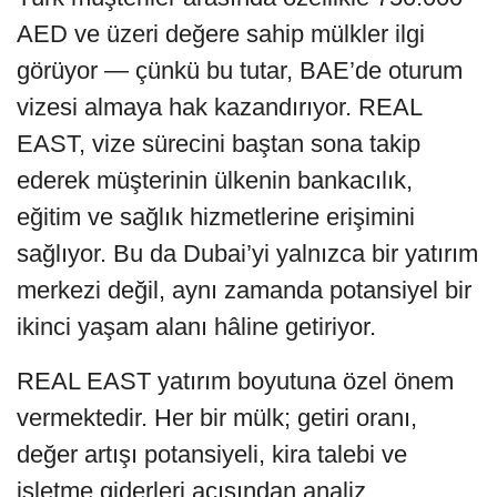
AED ve üzeri değere sahip mülkler ilgi
görüyor — çünkü bu tutar, BAE’de oturum
vizesi almaya hak kazandırıyor. REAL
EAST, vize sürecini baştan sona takip
ederek müşterinin ülkenin bankacılık,
eğitim ve sağlık hizmetlerine erişimini
sağlıyor. Bu da Dubai’yi yalnızca bir yatırım
merkezi değil, aynı zamanda potansiyel bir
ikinci yaşam alanı hâline getiriyor.
REAL EAST yatırım boyutuna özel önem
vermektedir. Her bir mülk; getiri oranı,
değer artışı potansiyeli, kira talebi ve
işletme giderleri açısından analiz