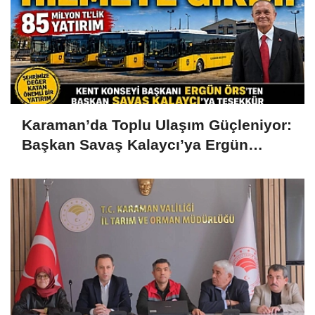
Karaman’da Toplu Ulaşım Güçleniyor:
Başkan Savaş Kalaycı’ya Ergün
Örs’ten Teşekkür