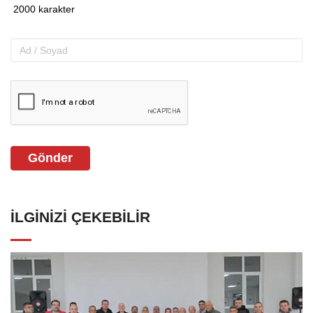
Gönder
İLGINIZI ÇEKEBILIR