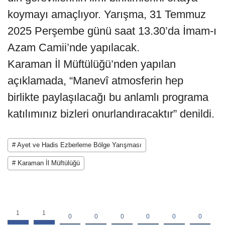
koymayı amaçlıyor. Yarışma, 31 Temmuz
2025 Perşembe günü saat 13.30’da İmam-ı
Azam Camii’nde yapılacak.
Karaman İl Müftülüğü’nden yapılan
açıklamada, “Manevî atmosferin hep
birlikte paylaşılacağı bu anlamlı programa
katılımınız bizleri onurlandıracaktır” denildi.
# Ayet ve Hadis Ezberleme Bölge Yarışması
# Karaman İl Müftülüğü