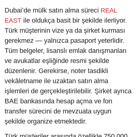
Dubai’de mülk satın alma süreci
REAL
ile oldukça basit bir şekilde ilerliyor.
EAST
Türk müşterinin vize ya da şirket kurması
gerekmez — yalnızca pasaport yeterlidir.
Tüm belgeler, lisanslı emlak danışmanları
ve avukatlar eşliğinde resmi şekilde
düzenlenir. Gerekirse, noter tasdikli
vekâletname ile uzaktan satın alma
işlemleri de gerçekleştirilebilir. Şirket ayrıca
BAE bankasında hesap açma ve fon
transfer sürecini de mevzuata uygun
şekilde organize etmektedir.
Türk müşteriler arasında özellikle 750.000