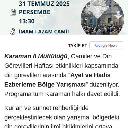
TAKİP ET
Karaman İl Müftülüğü
, Camiler ve Din
Görevlileri Haftası etkinlikleri kapsamında
din görevlileri arasında “
Ayet ve Hadis
Ezberleme Bölge Yarışması
” düzenliyor.
Programa tüm Karaman halkı davet edildi.
Kur’an ve sünnet rehberliğinde
gerçekleştirilecek olan yarışma, bölgedeki
din görevlilerinin ilmî birikimlerini ortaya