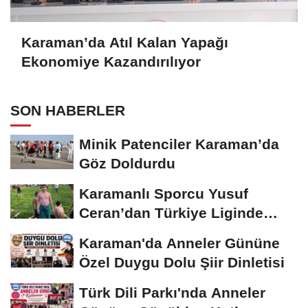
Karaman’da Atıl Kalan Yapağı
Ekonomiye Kazandırılıyor
SON HABERLER
Minik Patenciler Karaman’da
Göz Doldurdu
Karamanlı Sporcu Yusuf
Ceran’dan Türkiye Liginde
Bronz Madalya
Karaman'da Anneler Gününe
Özel Duygu Dolu Şiir Dinletisi
Türk Dili Parkı'nda Anneler