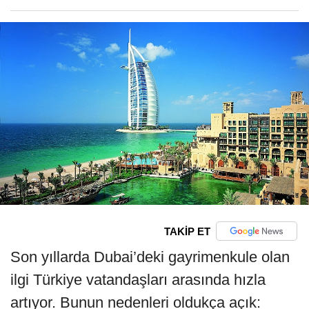
TAKİP ET
Son yıllarda Dubai’deki gayrimenkule olan
ilgi Türkiye vatandaşları arasında hızla
artıyor. Bunun nedenleri oldukça açık: