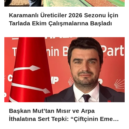
Karamanlı Üreticiler 2026 Sezonu İçin
Tarlada Ekim Çalışmalarına Başladı
Başkan Mut’tan Mısır ve Arpa
İthalatına Sert Tepki: “Çiftçinin Emeği
Hiçe Sayılıyor”