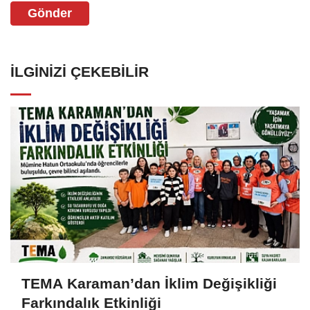
Gönder
İLGINIZI ÇEKEBILIR
TEMA Karaman’dan İklim Değişikliği
Farkındalık Etkinliği