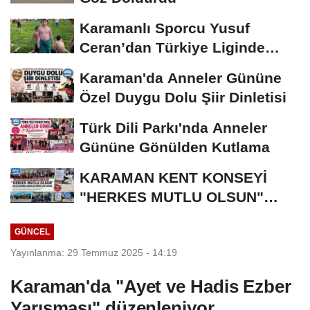
Karamanlı Sporcu Yusuf
Ceran’dan Türkiye Liginde
Bronz Madalya
Karaman'da Anneler Gününe
Özel Duygu Dolu Şiir Dinletisi
Türk Dili Parkı'nda Anneler
Gününe Gönülden Kutlama
KARAMAN KENT KONSEYİ
"HERKES MUTLU OLSUN"
MECLİSİNDEN ANNELER
GÜNCEL
GÜNÜNE...
Yayınlanma: 29 Temmuz 2025 - 14:19
Karaman'da "Ayet ve Hadis Ezber
Yarışması" düzenleniyor