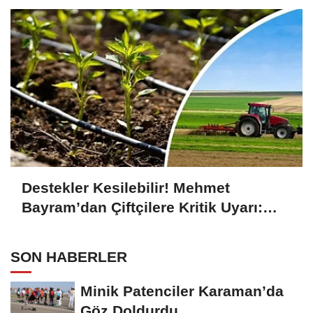
Destekler Kesilebilir! Mehmet
Bayram’dan Çiftçilere Kritik Uyarı:
Başvurular Zamanında Yapılmalı
SON HABERLER
Minik Patenciler Karaman’da
Göz Doldurdu