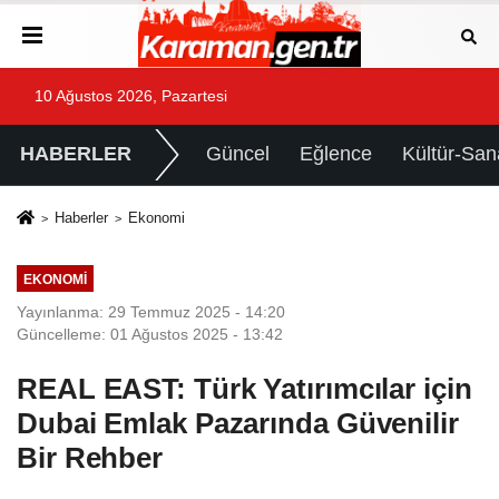
10 Ağustos 2026, Pazartesi
HABERLER
Güncel
Eğlence
Kültür-San
Haberler
Ekonomi
EKONOMI
Yayınlanma: 29 Temmuz 2025 - 14:20
Güncelleme: 01 Ağustos 2025 - 13:42
REAL EAST: Türk Yatırımcılar için
Dubai Emlak Pazarında Güvenilir
Bir Rehber