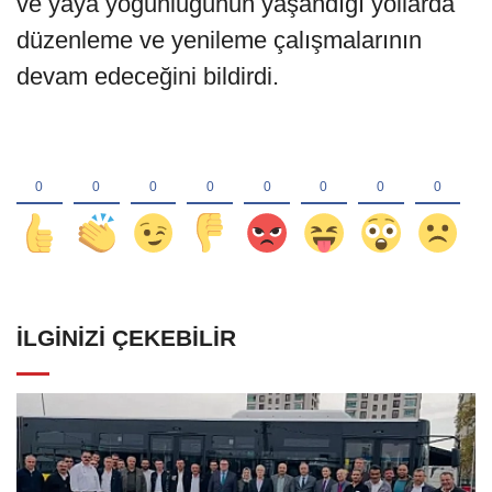
ve yaya yoğunluğunun yaşandığı yollarda
düzenleme ve yenileme çalışmalarının
devam edeceğini bildirdi.
İLGINIZI ÇEKEBILIR