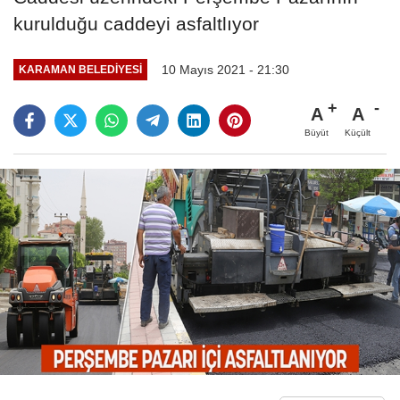
kurulduğu caddeyi asfaltlıyor
10 Mayıs 2021 - 21:30
KARAMAN BELEDIYESI
A
A
Büyüt
Küçült