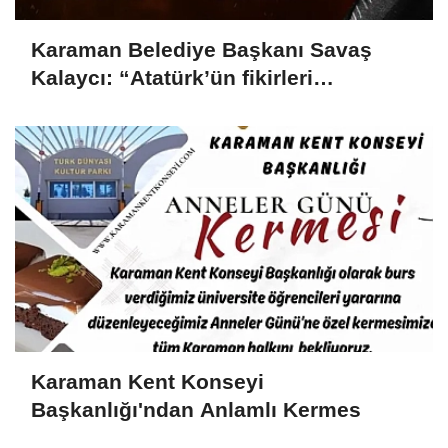
Karaman Belediye Başkanı Savaş
Kalaycı: “Atatürk’ün fikirleri
milletimizin yolunu aydınlatmaya
devam ediyor”
Karaman Kent Konseyi
Başkanlığı'ndan Anlamlı Kermes