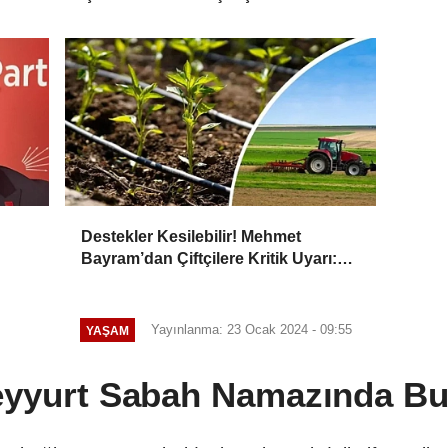
Başladı
Destekler Kesilebilir! Mehmet
Bayram’dan Çiftçilere Kritik Uyarı:
Başvurular Zamanında Yapılmalı
Yayınlanma: 23 Ocak 2024 - 09:55
YAŞAM
yyurt Sabah Namazında Bu