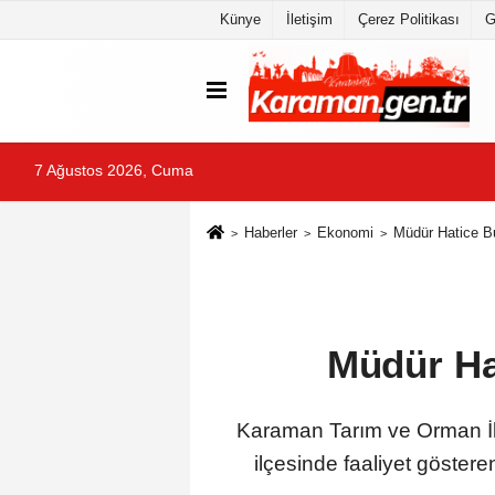
Künye
İletişim
Çerez Politikası
G
7 Ağustos 2026, Cuma
Haberler
Ekonomi
Müdür Hatice B
Müdür Ha
Karaman Tarım ve Orman İl
ilçesinde faaliyet göste