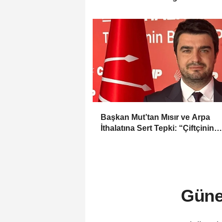
Başkan Mut’tan Mısır ve Arpa
İthalatına Sert Tepki: “Çiftçinin
Emeği Hiçe Sayılıyor”
Güne