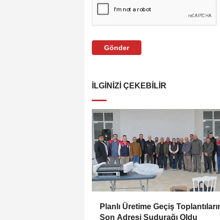
Gönder
İLGINIZI ÇEKEBILIR
Planlı Üretime Geçiş Toplantıları
Son Adresi Sudurağı Oldu