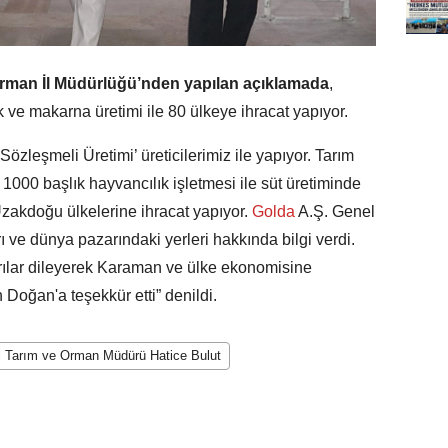
rman İl Müdürlüğü’nden yapılan açıklamada
,
k ve makarna üretimi ile 80 ülkeye ihracat yapıyor.
zleşmeli Üretimi’ üreticilerimiz ile yapıyor. Tarım
1000 başlık hayvancılık işletmesi ile süt üretiminde
Uzakdoğu ülkelerine ihracat yapıyor.
Golda
A.Ş. Genel
 ve dünya pazarındaki yerleri hakkında bilgi verdi.
rılar dileyerek Karaman ve ülke ekonomisine
h Doğan'a teşekkür etti” denildi.
l Tarım ve Orman Müdürü Hatice Bulut