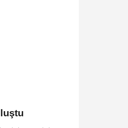
luştu