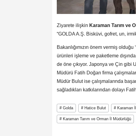
Ziyarete ilişkin
Karaman Tarım ve O
“GOLDA A.Ş. Bisküvi, gofret, un, irmi
Bakanlığımızın önem vermiş olduğu ‘Sö
ürünleri işleme ve paketleme dışında 
de öne çıkıyor. Japonya ve Çin gibi 
Müdürü Fatih Doğan firma çalışmaları
Müdür Bulut ise çalışmalarında başa
sağladıkları katkılarından dolayı Fati
# Golda
# Hatice Bulut
# Karaman İ
# Karaman Tarım ve Orman İl Müdürlüğü