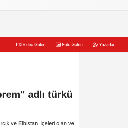
Video Galeri
Foto Galeri
Yazarlar
rem" adlı türkü
k ve Elbistan ilçeleri olan ve