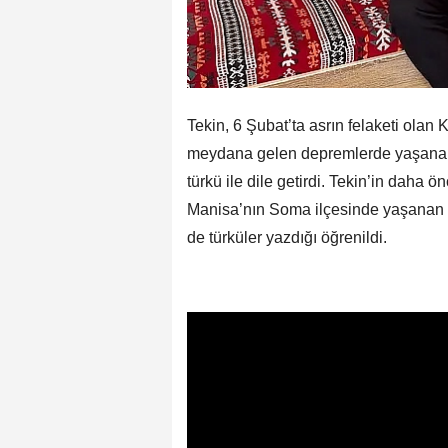
Tekin, 6 Şubat’ta asrın felaketi ola
meydana gelen depremlerde yaşanan a
türkü ile dile getirdi. Tekin’in daha ö
Manisa’nın Soma ilçesinde yaşanan 
de türküler yazdığı öğrenildi.