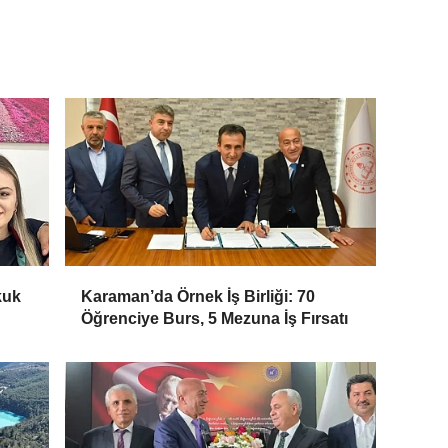
kuk
Karaman’da Örnek İş Birliği: 70
Öğrenciye Burs, 5 Mezuna İş Fırsatı