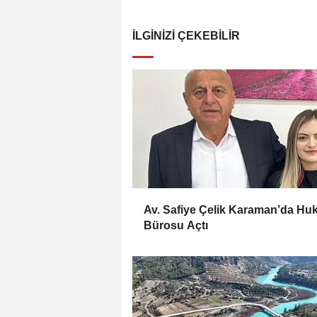
İLGINIZI ÇEKEBILIR
Av. Safiye Çelik Karaman’da Hu
Bürosu Açtı