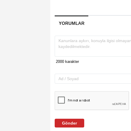
YORUMLAR
Gönder