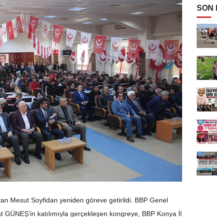
SON
şkan Mesut Soyfidan yeniden göreve getirildi. BBP Genel
t GÜNEŞ’in katılımıyla gerçekleşen kongreye, BBP Konya İl