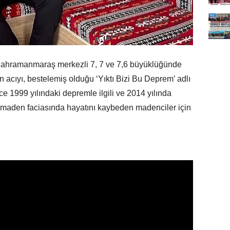
n Kahramanmaraş merkezli 7, 7 ve 7,6 büyüklüğünde
cıyı, bestelemiş olduğu ‘Yıktı Bizi Bu Deprem’ adlı
nce 1999 yılındaki depremle ilgili ve 2014 yılında
maden faciasında hayatını kaybeden madenciler için