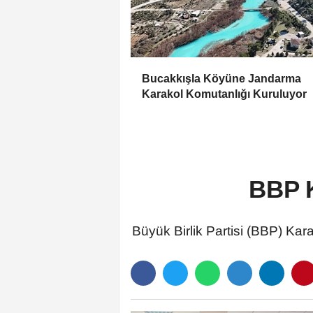
Bucakkışla Köyüne Jandarma
Karakol Komutanlığı Kuruluyor
BBP K
Büyük Birlik Partisi (BBP) Ka