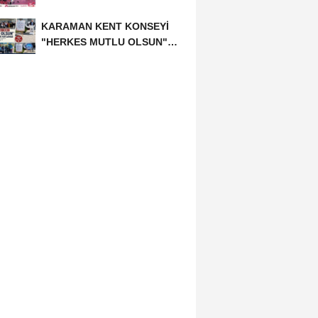
KARAMAN KENT KONSEYİ
"HERKES MUTLU OLSUN"
MECLİSİNDEN ANNELER
GÜNÜNE...