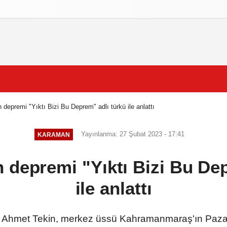
izlilik İlkeleri
depremi "Yıktı Bizi Bu Deprem" adlı türkü ile anlattı
Yayınlanma: 27 Şubat 2023 - 17:41
KARAMAN
 depremi "Yıktı Bizi Bu Dep
ile anlattı
 Ahmet Tekin, merkez üssü Kahramanmaraş'ın Pazarcı