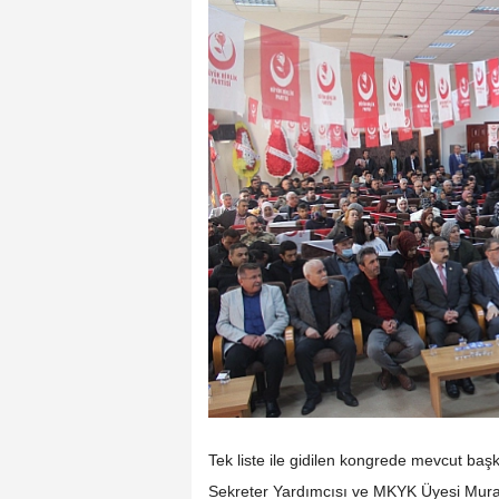
Tek liste ile gidilen kongrede mevcut ba
Sekreter Yardımcısı ve MKYK Üyesi Mura