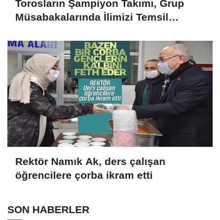
Torosların Şampiyon Takımı, Grup
Müsabakalarında İlimizi Temsil
Edecek
Rektör Namık Ak, ders çalışan
öğrencilere çorba ikram etti
SON HABERLER