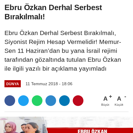
Ebru Özkan Derhal Serbest
Bırakılmalı!
Ebru Özkan Derhal Serbest Bırakılmalı,
Siyonist Rejim Hesap Vermelidir! Memur-
Sen 11 Haziran’dan bu yana İsrail rejimi
tarafından gözaltında tutulan Ebru Özkan
ile ilgili yazılı bir açıklama yayımladı
11 Temmuz 2018 - 18:06
DÜNYA
A
A
Büyüt
Küçült