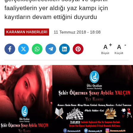
faaliyetlerin yer aldığı yaz kampı için
kayıtların devam ettiğini duyurdu
11 Temmuz 2018 - 18:08
KARAMAN HABERLERI
A
A
Büyüt
Küçült