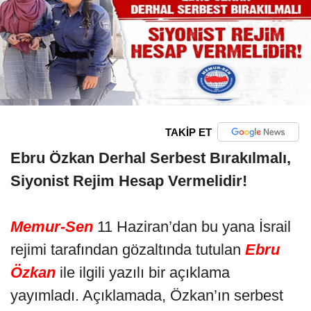
TAKİP ET
Ebru Özkan Derhal Serbest Bırakılmalı,
Siyonist Rejim Hesap Vermelidir!
Memur-Sen
11 Haziran’dan bu yana İsrail
rejimi tarafından gözaltında tutulan
Ebru
Özkan
ile ilgili yazılı bir açıklama
yayımladı. Açıklamada, Özkan’ın serbest