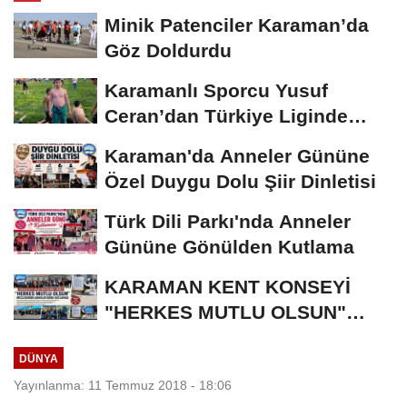
Minik Patenciler Karaman’da
Göz Doldurdu
Karamanlı Sporcu Yusuf
Ceran’dan Türkiye Liginde
Bronz Madalya
Karaman'da Anneler Gününe
Özel Duygu Dolu Şiir Dinletisi
Türk Dili Parkı'nda Anneler
Gününe Gönülden Kutlama
KARAMAN KENT KONSEYİ
"HERKES MUTLU OLSUN"
MECLİSİNDEN ANNELER
DÜNYA
GÜNÜNE...
Yayınlanma: 11 Temmuz 2018 - 18:06