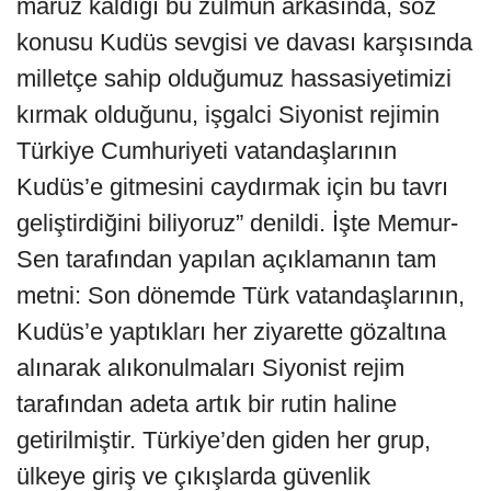
maruz kaldığı bu zulmün arkasında, söz
konusu Kudüs sevgisi ve davası karşısında
milletçe sahip olduğumuz hassasiyetimizi
kırmak olduğunu, işgalci Siyonist rejimin
Türkiye Cumhuriyeti vatandaşlarının
Kudüs’e gitmesini caydırmak için bu tavrı
geliştirdiğini biliyoruz” denildi. İşte Memur-
Sen tarafından yapılan açıklamanın tam
metni: Son dönemde Türk vatandaşlarının,
Kudüs’e yaptıkları her ziyarette gözaltına
alınarak alıkonulmaları Siyonist rejim
tarafından adeta artık bir rutin haline
getirilmiştir. Türkiye’den giden her grup,
ülkeye giriş ve çıkışlarda güvenlik