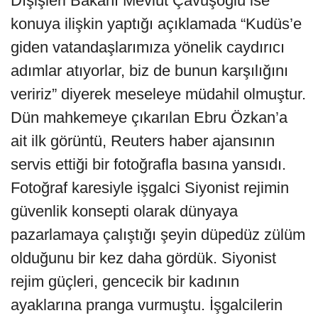
Dışişleri Bakanı Mevlüt Çavuşoğlu ise
konuya ilişkin yaptığı açıklamada “Kudüs’e
giden vatandaşlarımıza yönelik caydırıcı
adımlar atıyorlar, biz de bunun karşılığını
veririz” diyerek meseleye müdahil olmuştur.
Dün mahkemeye çıkarılan Ebru Özkan’a
ait ilk görüntü, Reuters haber ajansının
servis ettiği bir fotoğrafla basına yansıdı.
Fotoğraf karesiyle işgalci Siyonist rejimin
güvenlik konsepti olarak dünyaya
pazarlamaya çalıştığı şeyin düpedüz zülüm
olduğunu bir kez daha gördük. Siyonist
rejim güçleri, gencecik bir kadının
ayaklarına pranga vurmuştu. İşgalcilerin