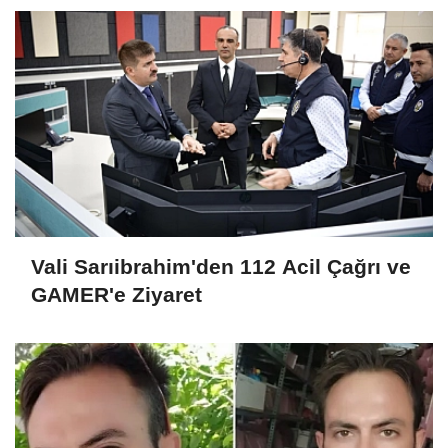
Vali Sarıibrahim'den 112 Acil Çağrı ve
GAMER'e Ziyaret