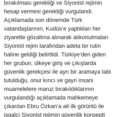
bırakılması gerektiği ve Siyonist rejimin
hesap vermesi gerektiği vurgulandı.
Açıklamada son dönemde Türk
vatandaşlarının, Kudüs’e yaptıkları her
ziyarette gözaltına alınarak alıkonulmaları
Siyonist rejim tarafından adeta bir rutin
haline geldiği belirtildi. Türkiye’den giden
her grubun, ülkeye giriş ve çıkışlarda
güvenlik gerekçesi ile ayrı bir aramaya tabi
tutulduğu, onur kırıcı ve gayri insani
muamelelere maruz bırakıldıklarının
vurgulandığı açıklamada mahkemeye
çıkarılan Ebru Özkan’a ait ilk görüntü ile
işgalci Siyonist rejimin güvenlik konsepti