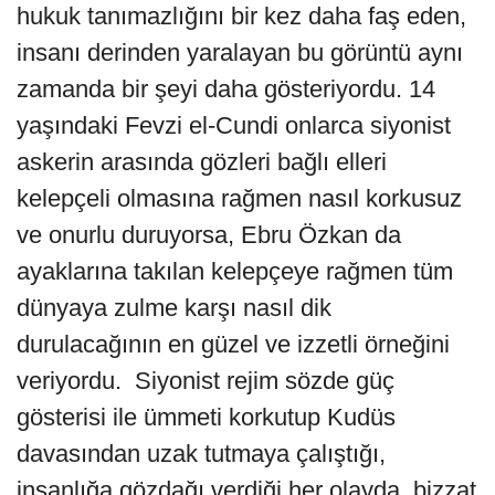
hukuk tanımazlığını bir kez daha faş eden,
insanı derinden yaralayan bu görüntü aynı
zamanda bir şeyi daha gösteriyordu. 14
yaşındaki Fevzi el-Cundi onlarca siyonist
askerin arasında gözleri bağlı elleri
kelepçeli olmasına rağmen nasıl korkusuz
ve onurlu duruyorsa, Ebru Özkan da
ayaklarına takılan kelepçeye rağmen tüm
dünyaya zulme karşı nasıl dik
durulacağının en güzel ve izzetli örneğini
veriyordu. Siyonist rejim sözde güç
gösterisi ile ümmeti korkutup Kudüs
davasından uzak tutmaya çalıştığı,
insanlığa gözdağı verdiği her olayda, bizzat