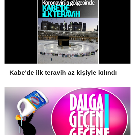
Kabe'de ilk teravih az kişiyle kılındı