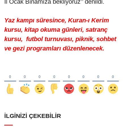
İl Ocak Binamıza bekliyoruz’’ denildi.
Yaz kampı süresince, Kuran-ı Kerim
kursu, kitap okuma günleri, satranç
kursu, futbol turnuvası, piknik, sohbet
ve gezi programları düzenlenecek.
İLGINIZI ÇEKEBILIR