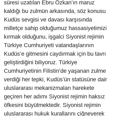
süresi uzatılan Ebru Özkan’ın maruz
kaldığı bu zulmün arkasında, söz konusu
Kudüs sevgisi ve davası karşısında
milletçe sahip olduğumuz hassasiyetimizi
kırmak olduğunu, işgalci Siyonist rejimin
Türkiye Cumhuriyeti vatandaşlarının
Kudüs’e gitmesini caydırmak için bu tavrı
geliştirdiğini biliyoruz. Türkiye
Cumhuriyetinin Filistin’de yaşanan zulme
verdiği her tepki, Kudüs’ün statüsüne dair
uluslararası mekanizmaları harekete
geçiren her adımı Siyonist rejimin haksız
öfkesini büyütmektedir. Siyonist rejimin
uluslararası hukuk kurallarını çiğneyerek