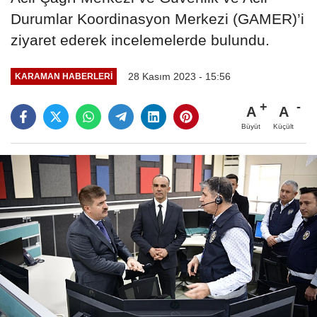
Durumlar Koordinasyon Merkezi (GAMER)’i
ziyaret ederek incelemelerde bulundu.
28 Kasım 2023 - 15:56
KARAMAN HABERLERI
A
A
Büyüt
Küçült