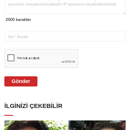
Gönder
İLGINIZI ÇEKEBILIR