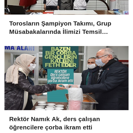
Torosların Şampiyon Takımı, Grup
Müsabakalarında İlimizi Temsil
Edecek
Rektör Namık Ak, ders çalışan
öğrencilere çorba ikram etti