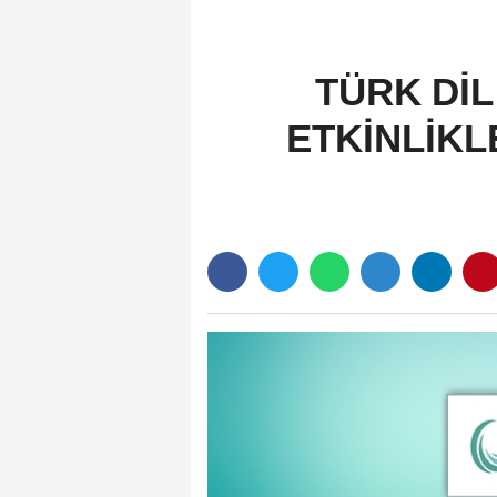
TÜRK DİL
ETKİNLİKL