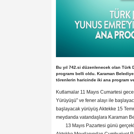
Bu yıl 742.si düzenlenecek olan Türk 
programı belli oldu. Karaman Belediye
törenlerin haricinde iki ana program v
Kutlamalar 11 Mayıs Cumartesi gece
Yürüyüşü” ve fener alayı ile başla
başlayacak yürüyüş Aktekke 15 Te
meydanda vatandaşlara Karaman Bel
13 Mayıs Pazartesi günü gerçekleşti
Aktekke Meydanından Cumhuriyet Par