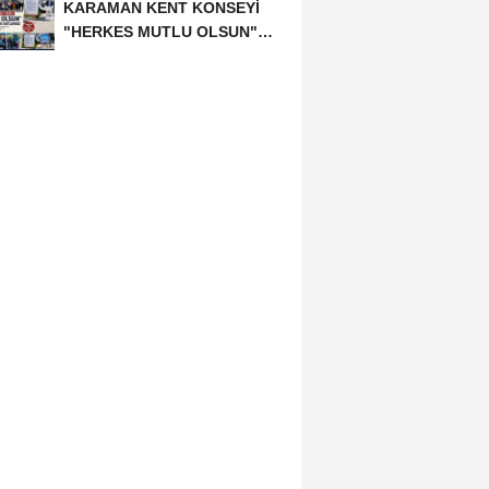
KARAMAN KENT KONSEYİ
"HERKES MUTLU OLSUN"
MECLİSİNDEN ANNELER
GÜNÜNE...