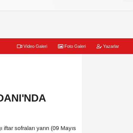
Video Galeri
Foto Galeri
Yazarlar
DANI'NDA
iftar sofraları yarın (09 Mayıs